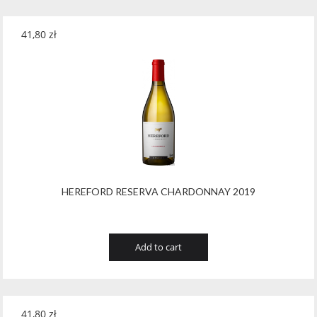
41,80
zł
HEREFORD RESERVA CHARDONNAY 2019
Add to cart
41,80
zł