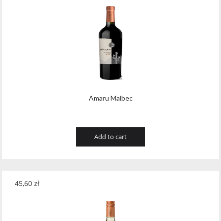
Amaru Malbec
Add to cart
45,60
zł