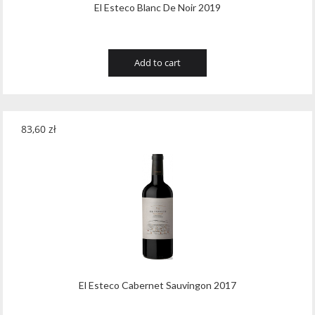
El Esteco Blanc De Noir 2019
Add to cart
83,60
zł
El Esteco Cabernet Sauvingon 2017