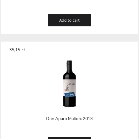
Add to cart
35,15
zł
Don Aparo Malbec 2018