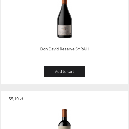
Don David Reserve SYRAH
Add to cart
55,10
zł