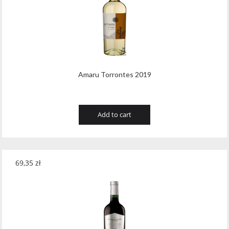
Amaru Torrontes 2019
Add to cart
69,35
zł