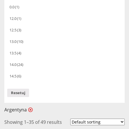
0.0
(1)
12.0
(1)
12.5
(3)
13.0
(10)
13.5
(4)
14.0
(24)
14.5
(6)
Resetuj
Argentyna
Showing 1–35 of 49 results