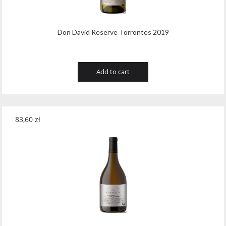
Don David Reserve Torrontes 2019
Add to cart
83,60
zł