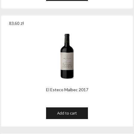
83,60
zł
El Esteco Malbec 2017
Add to cart