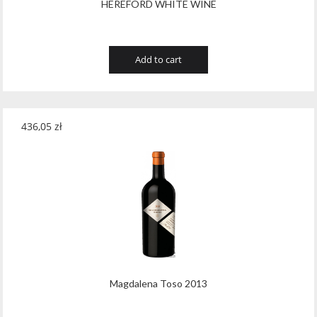
HEREFORD WHITE WINE
Add to cart
436,05
zł
Magdalena Toso 2013