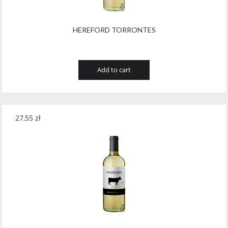
HEREFORD TORRONTES
Add to cart
27,55
zł