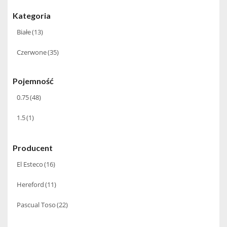
Kategoria
Białe
(13)
Czerwone
(35)
Pojemność
0.75
(48)
1.5
(1)
Producent
El Esteco
(16)
Hereford
(11)
Pascual Toso
(22)