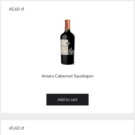
45,60
zł
Amaru Cabernet Sauvingon
Add to cart
45,60
zł