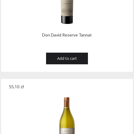
Don David Reserve Tannat
Add to cart
55,10
zł