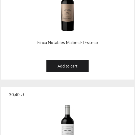
Finca Notables Malbec El Esteco
Add to cart
30,40
zł