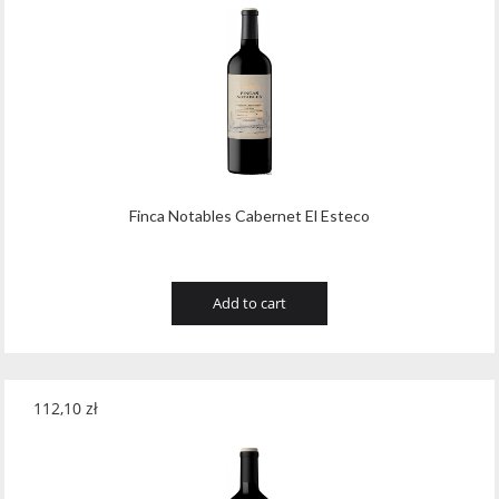
Finca Notables Cabernet El Esteco
Add to cart
112,10
zł