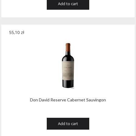
Add to cart
55,10
zł
Don David Reserve Cabernet Sauvingon
Add to cart