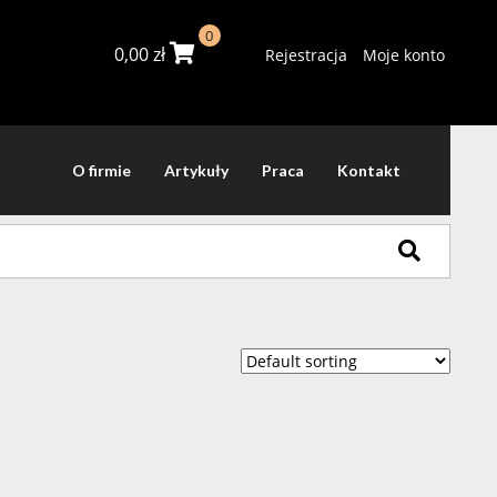
0
0,00
zł
Rejestracja
Moje konto
O firmie
Artykuły
Praca
Kontakt