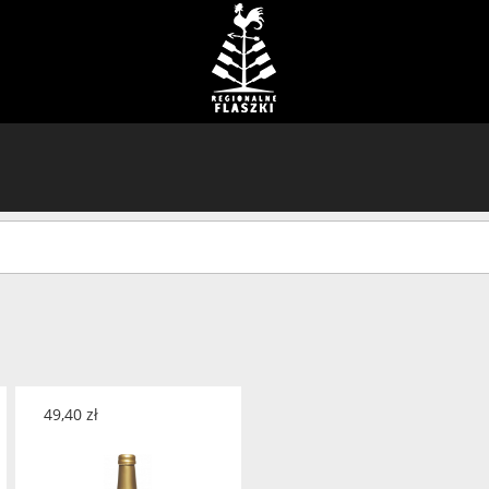
49,40
zł