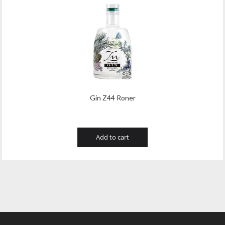
Gin Z44 Roner
Add to cart