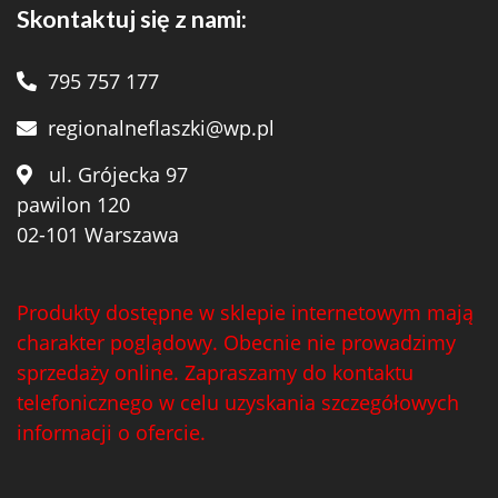
Skontaktuj się z nami:
795 757 177
regionalneflaszki@wp.pl
ul. Grójecka 97
pawilon 120
02-101 Warszawa
Produkty dostępne w sklepie internetowym mają
charakter poglądowy. Obecnie nie prowadzimy
sprzedaży online. Zapraszamy do kontaktu
telefonicznego w celu uzyskania szczegółowych
informacji o ofercie.