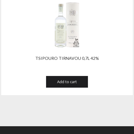
TSIPOURO TIRNAVOU 0,7L 42%
Add to cart