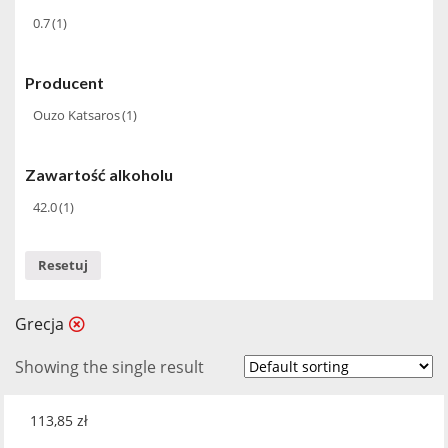
0.7
(1)
Producent
Ouzo Katsaros
(1)
Zawartość alkoholu
42.0
(1)
Resetuj
Grecja
Showing the single result
113,85
zł