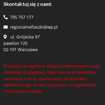
Skontaktuj się z nami:
795 757 177
regionalneflaszki@wp.pl
ul. Grójecka 97
pawilon 120
02-101 Warszawa
Produkty dostępne w sklepie internetowym mają
charakter poglądowy. Obecnie nie prowadzimy
sprzedaży online. Zapraszamy do kontaktu
telefonicznego w celu uzyskania szczegółowych
informacji o ofercie.