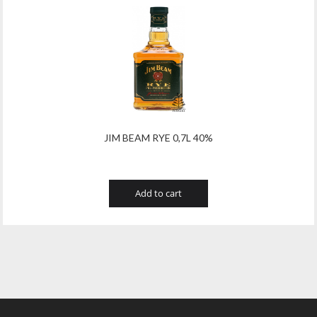
JIM BEAM RYE 0,7L 40%
Add to cart