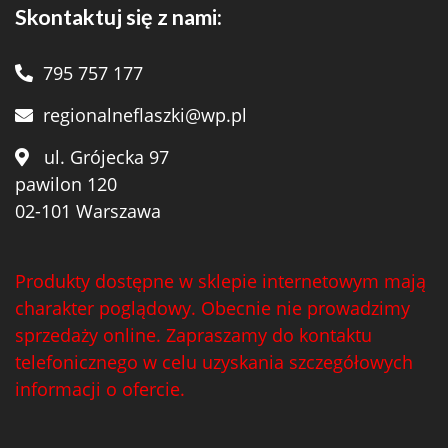
Skontaktuj się z nami:
795 757 177
regionalneflaszki@wp.pl
ul. Grójecka 97
pawilon 120
02-101 Warszawa
Produkty dostępne w sklepie internetowym mają
charakter poglądowy. Obecnie nie prowadzimy
sprzedaży online. Zapraszamy do kontaktu
telefonicznego w celu uzyskania szczegółowych
informacji o ofercie.