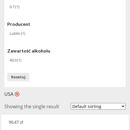
0.7
(1)
Producent
Lublin
(1)
Zawartość alkoholu
40.0
(1)
Resetuj
USA
Showing the single result
90,47
zł