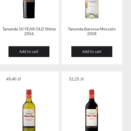
Tanunda 50 YEAR OLD Shiraz
Tanunda Barossa Moscato
2016
2018
Add to cart
Add to cart
49,40
zł
52,25
zł