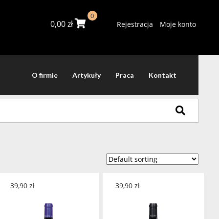
0
0,00
zł
Rejestracja
Moje konto
O firmie
Artykuły
Praca
Kontakt
39,90
zł
39,90
zł