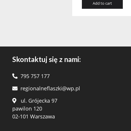
Add to cart
Skontaktuj się z nami:
795 757 177
regionalneflaszki@wp.pl
ul. Grójecka 97
pawilon 120
02-101 Warszawa