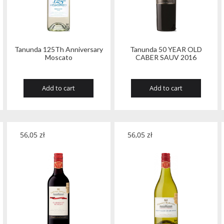
Tanunda 125Th Anniversary
Tanunda 50 YEAR OLD
Moscato
CABER SAUV 2016
Add to cart
Add to cart
56,05
zł
56,05
zł