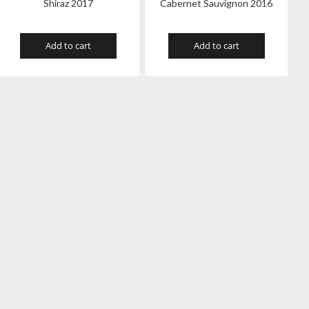
Shiraz 2017
Cabernet Sauvignon 2016
Add to cart
Add to cart