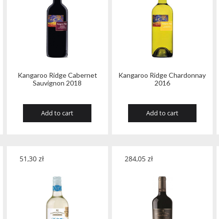
Kangaroo Ridge Cabernet
Kangaroo Ridge Chardonnay
Sauvignon 2018
2016
Add to cart
Add to cart
51,30
zł
284,05
zł