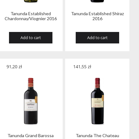
Tanunda Established
Tanunda Established Shiraz
Chardonnay/Viognier 2016
2016
Add to cart
Add to cart
91,20
zł
141,55
zł
Tanunda Grand Barossa
Tanunda The Chateau