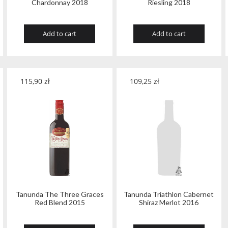
Chardonnay 2018
Riesling 2018
Add to cart
Add to cart
115,90
zł
109,25
zł
Tanunda The Three Graces
Tanunda Triathlon Cabernet
Red Blend 2015
Shiraz Merlot 2016