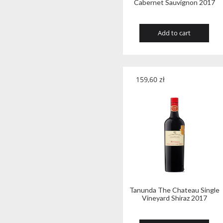
Cabernet Sauvignon 2017
Add to cart
159,60
zł
Tanunda The Chateau Single
Vineyard Shiraz 2017