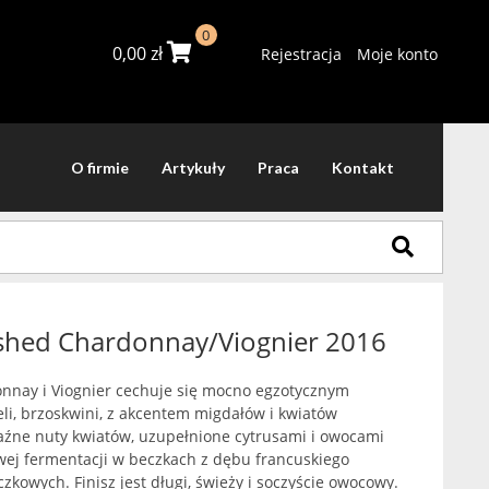
0
0,00
zł
Rejestracja
Moje konto
O firmie
Artykuły
Praca
Kontakt
shed Chardonnay/Viognier 2016
nnay i Viognier cechuje się mocno egzotycznym
i, brzoskwini, z akcentem migdałów i kwiatów
źne nuty kwiatów, uzupełnione cytrusami i owocami
wej fermentacji w beczkach z dębu francuskiego
zkowych. Finisz jest długi, świeży i soczyście owocowy.