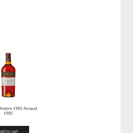
s Ambre 1985 Arnaud
1985
Add to cart