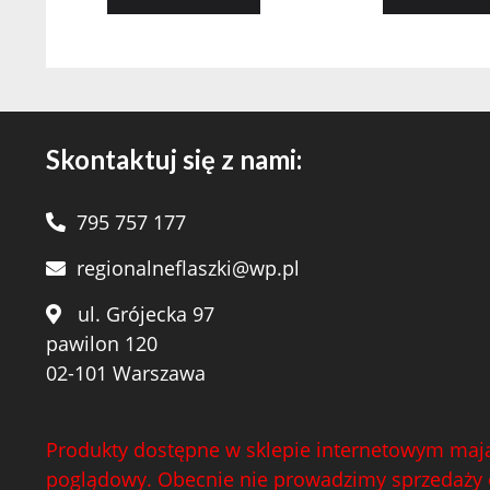
Skontaktuj się z nami:
795 757 177
regionalneflaszki@wp.pl
ul. Grójecka 97
pawilon 120
02-101 Warszawa
Produkty dostępne w sklepie internetowym mają
poglądowy. Obecnie nie prowadzimy sprzedaży 