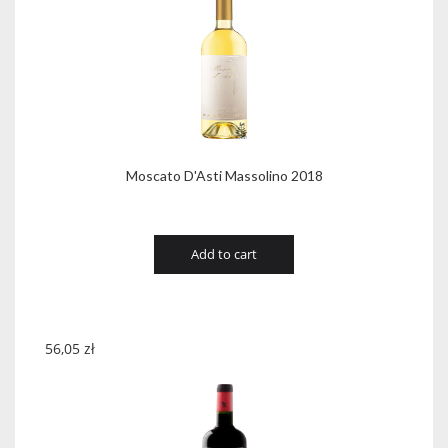
Moscato D'Asti Massolino 2018
Add to cart
56,05
zł