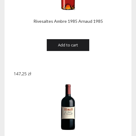
Rivesaltes Ambre 1985 Arnaud 1985
Add to cart
147,25
zł