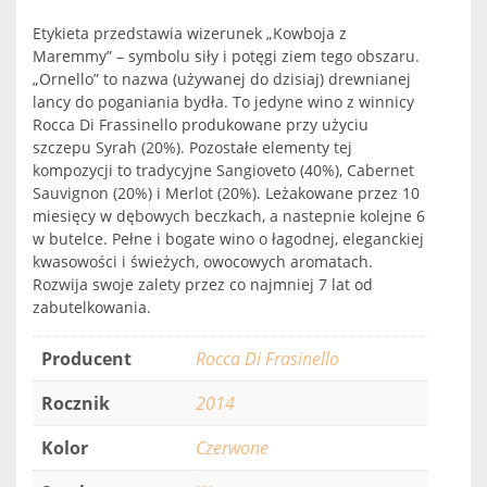
Etykieta przedstawia wizerunek „Kowboja z
Maremmy” – symbolu siły i potęgi ziem tego obszaru.
„Ornello” to nazwa (używanej do dzisiaj) drewnianej
lancy do poganiania bydła. To jedyne wino z winnicy
Rocca Di Frassinello produkowane przy użyciu
szczepu Syrah (20%). Pozostałe elementy tej
kompozycji to tradycyjne Sangioveto (40%), Cabernet
Sauvignon (20%) i Merlot (20%). Leżakowane przez 10
miesięcy w dębowych beczkach, a nastepnie kolejne 6
w butelce. Pełne i bogate wino o łagodnej, eleganckiej
kwasowości i świeżych, owocowych aromatach.
Rozwija swoje zalety przez co najmniej 7 lat od
zabutelkowania.
Producent
Rocca Di Frasinello
Rocznik
2014
Kolor
Czerwone