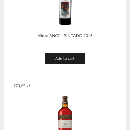
Allozo ANGEL PINTADO 2015
Add to cart
170,05
zł