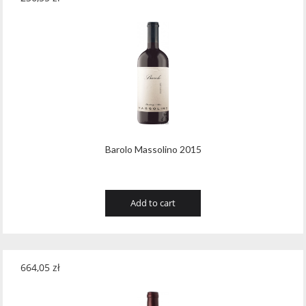
Barolo Massolino 2015
Add to cart
664,05
zł