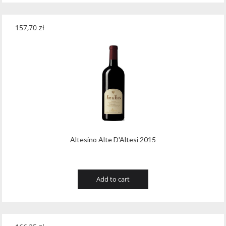
157,70
zł
Altesino Alte D'Altesi 2015
Add to cart