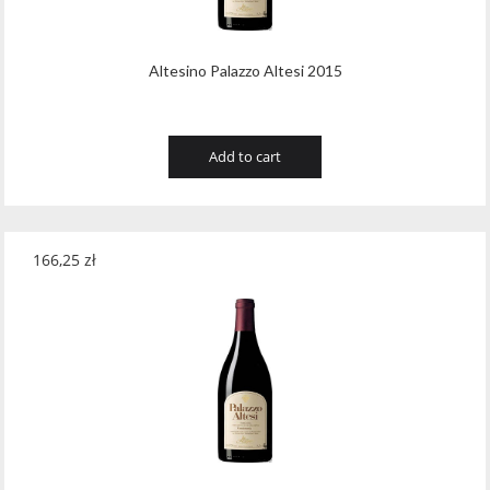
Altesino Palazzo Altesi 2015
Add to cart
166,25
zł