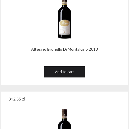
Altesino Brunello Di Montalcino 2013
Add to cart
312,55
zł