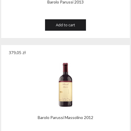
Barolo Parussi 2013
Add to cart
379,05
zł
Barolo Parussi Massolino 2012