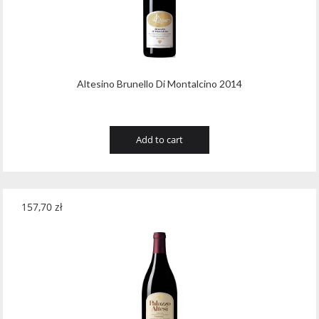
Altesino Brunello Di Montalcino 2014
Add to cart
157,70
zł