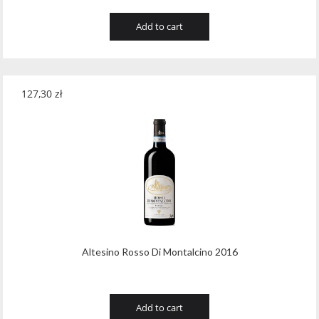
Add to cart
127,30
zł
Altesino Rosso Di Montalcino 2016
Add to cart