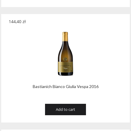
144,40
zł
Bastianich Bianco Giulia Vespa 2016
Add to cart