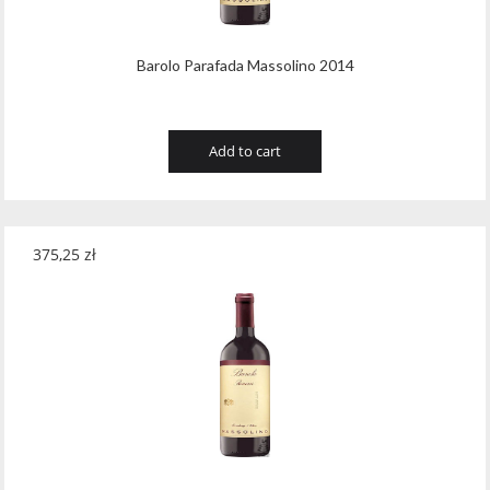
Barolo Parafada Massolino 2014
Add to cart
375,25
zł