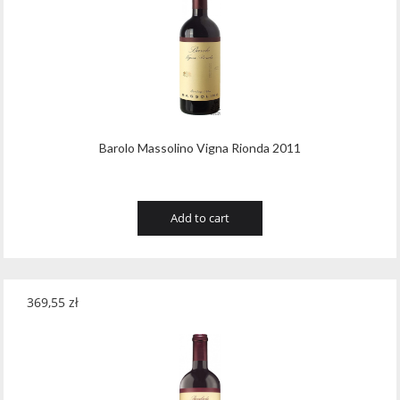
Barolo Massolino Vigna Rionda 2011
Add to cart
369,55
zł