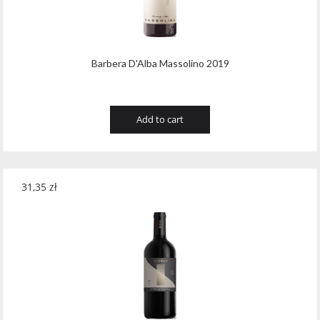
Barbera D'Alba Massolino 2019
Add to cart
31,35
zł