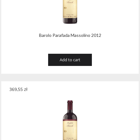
Barolo Parafada Massolino 2012
Add to cart
369,55
zł