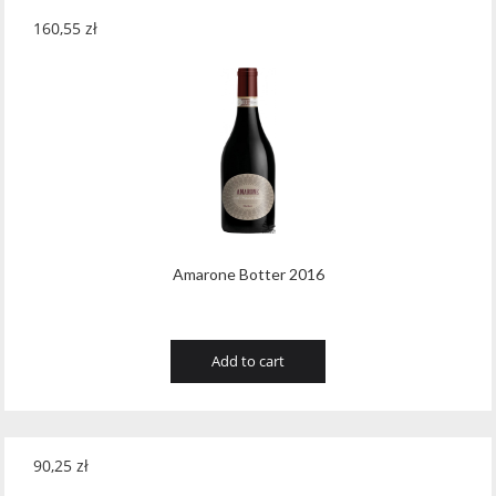
160,55
zł
Amarone Botter 2016
Add to cart
90,25
zł