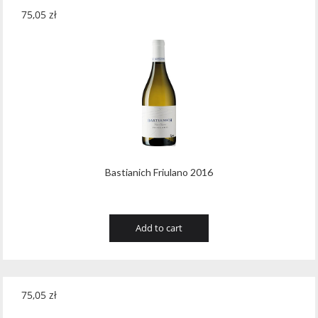
75,05
zł
Bastianich Friulano 2016
Add to cart
75,05
zł