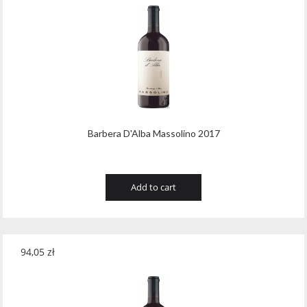
Barbera D'Alba Massolino 2017
Add to cart
94,05
zł