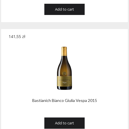
Add to cart
141,55
zł
Bastianich Bianco Giulia Vespa 2015
Add to cart