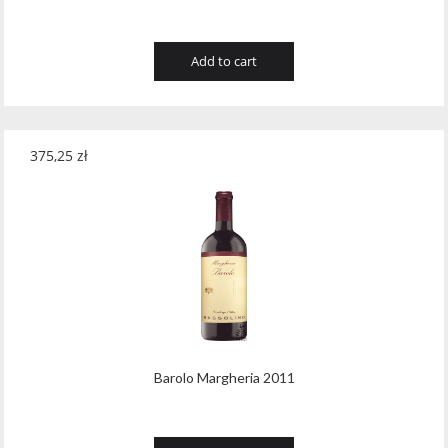
Add to cart
375,25
zł
Barolo Margheria 2011