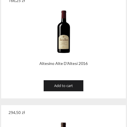
166,25
zł
Altesino Alte D'Altesi 2016
Add to cart
294,50
zł