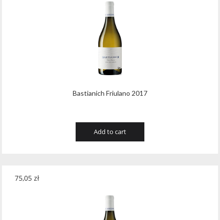
Bastianich Friulano 2017
Add to cart
75,05
zł