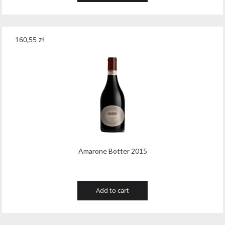
160,55
zł
Amarone Botter 2015
Add to cart