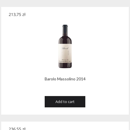
213,75
zł
Barolo Massolino 2014
Add to cart
236,55
zł