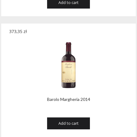
Add to cart
373,35
zł
Barolo Margheria 2014
Add to cart