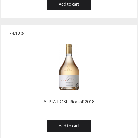
Add to cart
74,10
zł
ALBIA ROSE Ricasoli 2018
Add to cart