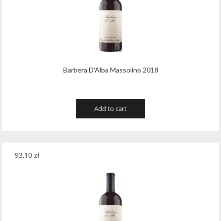
Barbera D'Alba Massolino 2018
Add to cart
93,10
zł