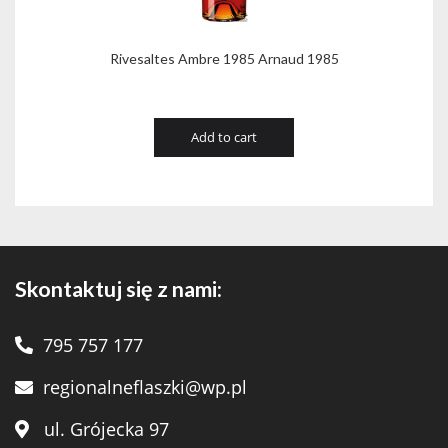
Rivesaltes Ambre 1985 Arnaud 1985
Add to cart
Skontaktuj się z nami:
795 757 177
regionalneflaszki@wp.pl
ul. Grójecka 97