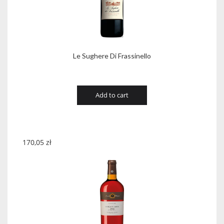
Le Sughere Di Frassinello
Add to cart
170,05
zł