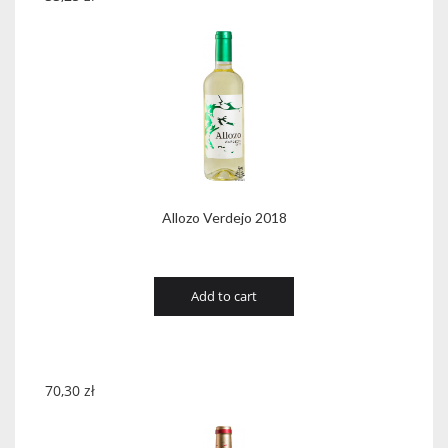
Allozo Verdejo 2018
Add to cart
70,30
zł