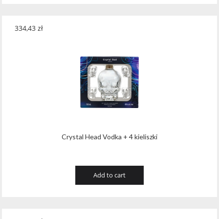
334,43
zł
Crystal Head Vodka + 4 kieliszki
Add to cart