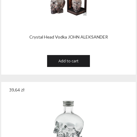
Crystal Head Vodka JOHN ALEKSANDER
Add to cart
39,64
zł