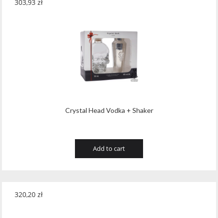
303,93
zł
Crystal Head Vodka + Shaker
Add to cart
320,20
zł