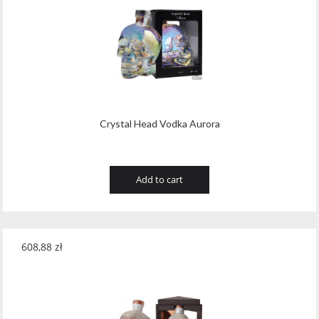
Crystal Head Vodka Aurora
Add to cart
608,88
zł