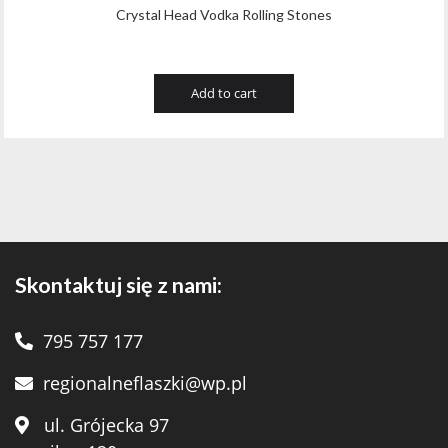
Crystal Head Vodka Rolling Stones
Add to cart
Skontaktuj się z nami:
795 757 177
regionalneflaszki@wp.pl
ul. Grójecka 97