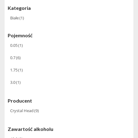
Kategoria
Białe
(1)
Pojemność
0.05
(1)
0.7
(6)
1.75
(1)
3.0
(1)
Producent
Crystal Head
(9)
Zawartość alkoholu