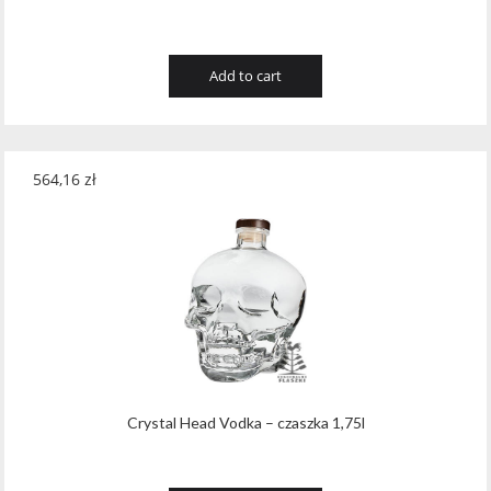
Add to cart
564,16
zł
Crystal Head Vodka – czaszka 1,75l