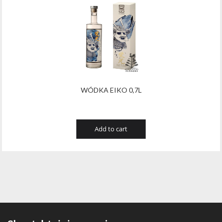
WÓDKA EIKO 0,7L
Add to cart