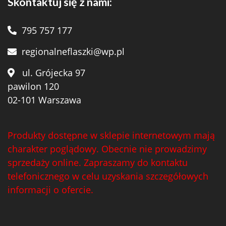
Skontaktuj się z nami:
795 757 177
regionalneflaszki@wp.pl
ul. Grójecka 97
pawilon 120
02-101 Warszawa
Produkty dostępne w sklepie internetowym mają
charakter poglądowy. Obecnie nie prowadzimy
sprzedaży online. Zapraszamy do kontaktu
telefonicznego w celu uzyskania szczegółowych
informacji o ofercie.