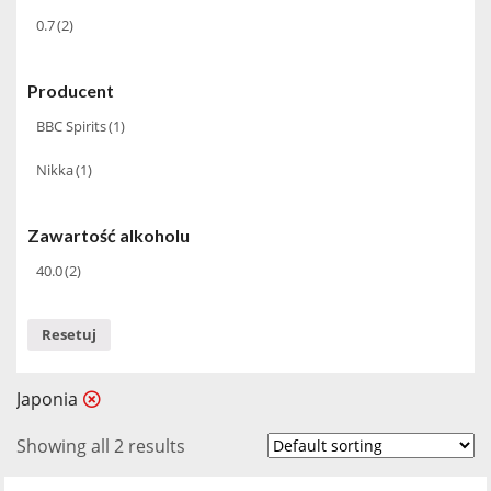
0.7
(2)
Producent
BBC Spirits
(1)
Nikka
(1)
Zawartość alkoholu
40.0
(2)
Resetuj
Japonia
Showing all 2 results