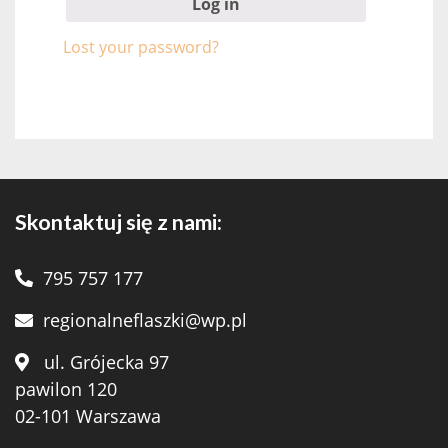
Log in
Lost your password?
Skontaktuj się z nami:
795 757 177
regionalneflaszki@wp.pl
ul. Grójecka 97
pawilon 120
02-101 Warszawa