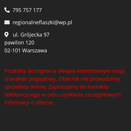
795 757 177
regionalneflaszki@wp.pl
ul. Grójecka 97
pawilon 120
02-101 Warszawa
Produkty dostępne w sklepie internetowym mają
charakter poglądowy. Obecnie nie prowadzimy
sprzedaży online. Zapraszamy do kontaktu
telefonicznego w celu uzyskania szczegółowych
informacji o ofercie.