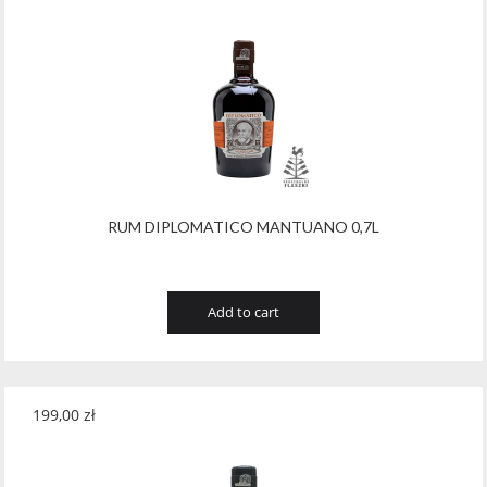
RUM DIPLOMATICO MANTUANO 0,7L
Add to cart
199,00
zł