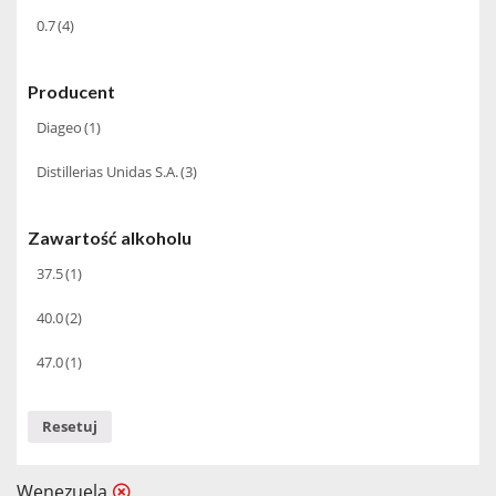
0.7
(4)
Producent
Diageo
(1)
Distillerias Unidas S.A.
(3)
Zawartość alkoholu
37.5
(1)
40.0
(2)
47.0
(1)
Resetuj
Wenezuela