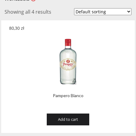
Showing all 4 results
80,30
zł
Pampero Blanco
Add to cart