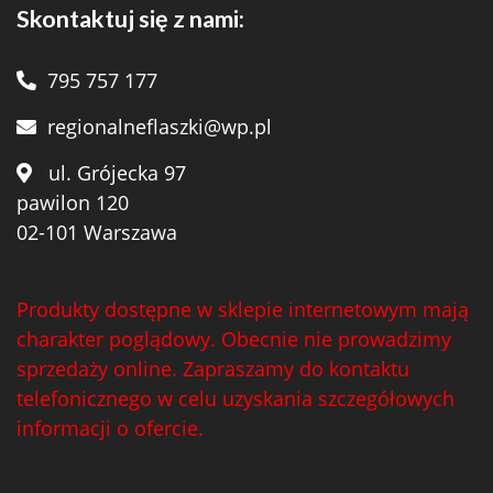
Skontaktuj się z nami:
795 757 177
regionalneflaszki@wp.pl
ul. Grójecka 97
pawilon 120
02-101 Warszawa
Produkty dostępne w sklepie internetowym mają
charakter poglądowy. Obecnie nie prowadzimy
sprzedaży online. Zapraszamy do kontaktu
telefonicznego w celu uzyskania szczegółowych
informacji o ofercie.