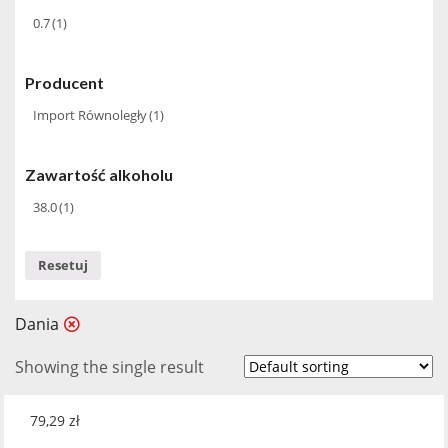
0.7
(1)
Producent
Import Równoległy
(1)
Zawartość alkoholu
38.0
(1)
Resetuj
Dania
Showing the single result
79,29
zł