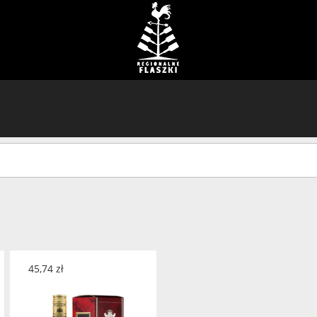
45,74
zł