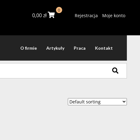
0
0,00
zł
Rejestracja
Moje konto
O firmie
Artykuły
Praca
Kontakt