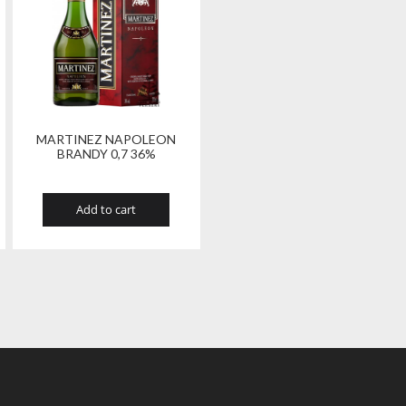
MARTINEZ NAPOLEON
BRANDY 0,7 36%
Add to cart