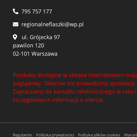
795 757 177
regionalneflaszki@wp.pl
ul. Grójecka 97
pawilon 120
02-101 Warszawa
Produkty dostępne w sklepie internetowym mają
poglądowy. Obecnie nie prowadzimy sprzedaży 
Zapraszamy do kontaktu telefonicznego w celu 
szczegółowych informacji o ofercie.
Regulamin
Polityka prywatności
Polityka plików cookies
Warunk