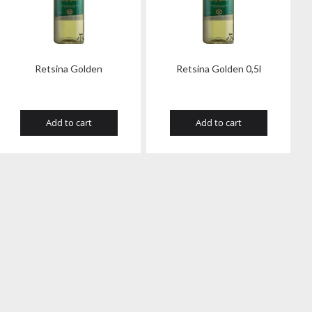
Retsina Golden
Retsina Golden 0,5l
Add to cart
Add to cart