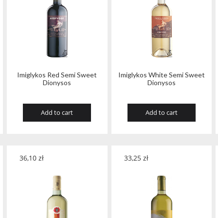
Imiglykos Red Semi Sweet
Imiglykos White Semi Sweet
Dionysos
Dionysos
Add to cart
Add to cart
36,10
zł
33,25
zł