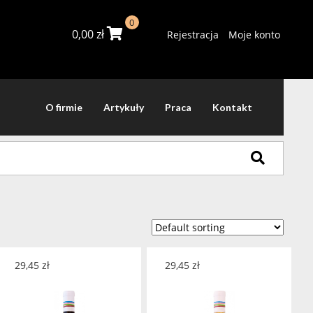
0
0,00
zł
Rejestracja
Moje konto
O firmie
Artykuły
Praca
Kontakt
29,45
zł
29,45
zł