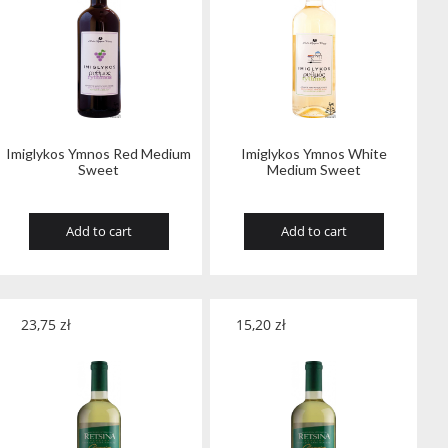
Imiglykos Ymnos Red Medium
Imiglykos Ymnos White
Sweet
Medium Sweet
Add to cart
Add to cart
23,75
zł
15,20
zł