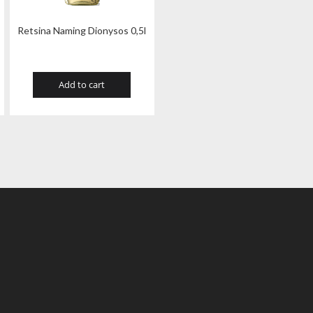
Retsina Naming Dionysos 0,5l
Add to cart