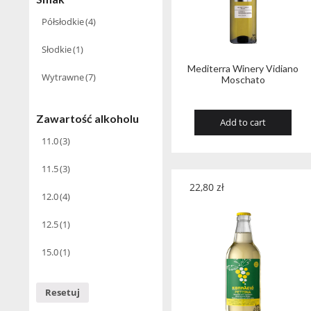
Półsłodkie
(4)
Słodkie
(1)
Mediterra Winery Vidiano
Wytrawne
(7)
Moschato
Zawartość alkoholu
Add to cart
11.0
(3)
11.5
(3)
22,80
zł
12.0
(4)
12.5
(1)
15.0
(1)
Resetuj