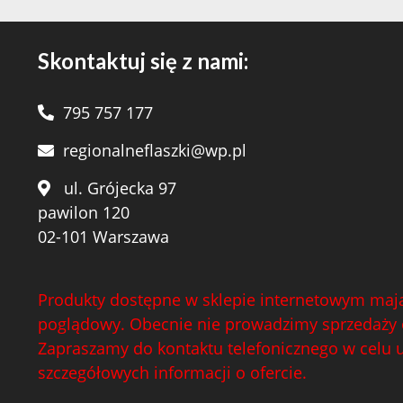
Skontaktuj się z nami:
795 757 177
regionalneflaszki@wp.pl
ul. Grójecka 97
pawilon 120
02-101 Warszawa
Produkty dostępne w sklepie internetowym mają
poglądowy. Obecnie nie prowadzimy sprzedaży 
Zapraszamy do kontaktu telefonicznego w celu 
szczegółowych informacji o ofercie.