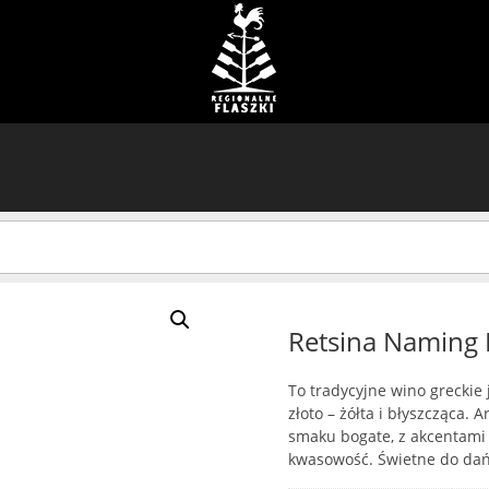
Retsina Naming
To tradycyjne wino greckie 
złoto – żółta i błyszcząca.
smaku bogate, z akcentami 
kwasowość. Świetne do dań 