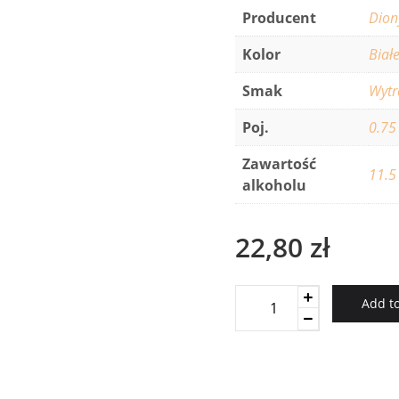
Producent
Dion
Kolor
Biał
Smak
Wyt
Poj.
0.75
Zawartość
11.5
alkoholu
22,80
zł
Retsina
Add to
Naming
Dionysos
quantity