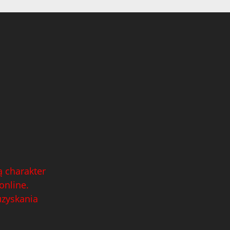
 charakter
online.
uzyskania