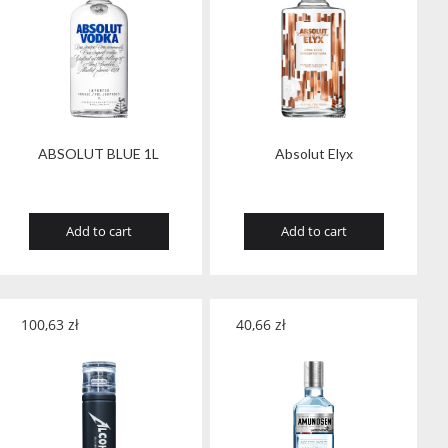
ABSOLUT BLUE 1L
Absolut Elyx
Add to cart
Add to cart
100,63
zł
40,66
zł