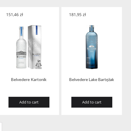
151,46
zł
181,95
zł
Belvedere Kartonik
Belvedere Lake Bartężak
Add to cart
Add to cart