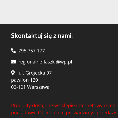
Skontaktuj się z nami:
795 757 177
regionalneflaszki@wp.pl
ul. Grójecka 97
pawilon 120
02-101 Warszawa
Produkty dostępne w sklepie internetowym mają
poglądowy. Obecnie nie prowadzimy sprzedaży 