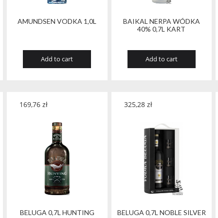
AMUNDSEN VODKA 1,0L
BAIKAL NERPA WÓDKA
40% 0,7L KART
Add to cart
Add to cart
169,76
zł
325,28
zł
BELUGA 0,7L HUNTING
BELUGA 0,7L NOBLE SILVER