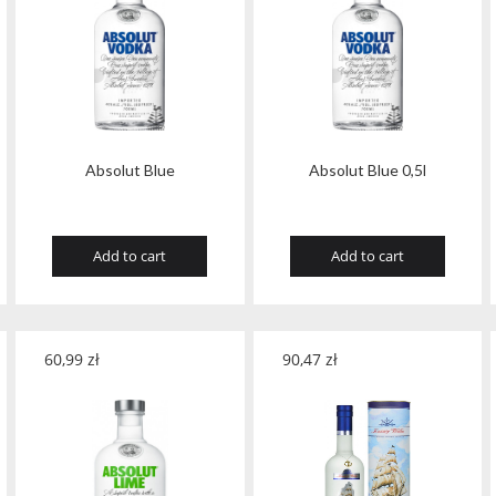
Absolut Blue
Absolut Blue 0,5l
Add to cart
Add to cart
60,99
zł
90,47
zł