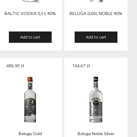
BALTIC VODKA 0,5 L 40%
BELUGA 0,05L NOBLE 40%
Add to cart
Add to cart
486,90
zł
164,67
zł
Beluga Gold
Beluga Noble Silver