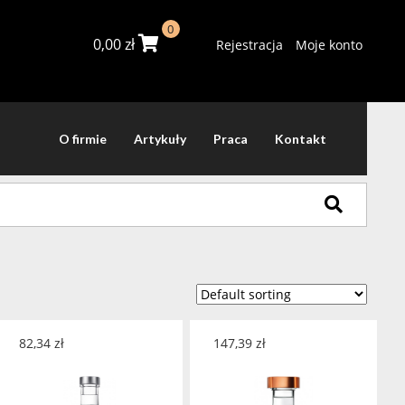
0
0,00
zł
Rejestracja
Moje konto
O firmie
Artykuły
Praca
Kontakt
82,34
zł
147,39
zł