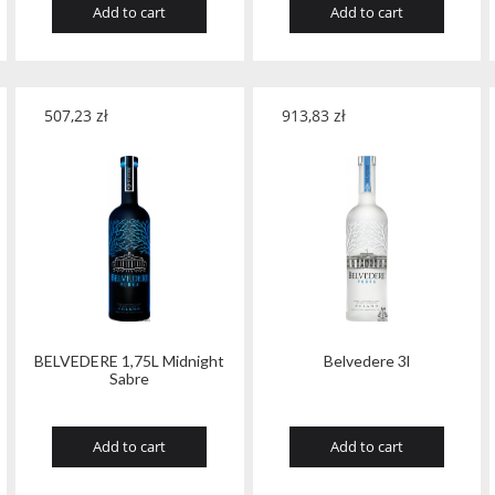
Add to cart
Add to cart
507,23
zł
913,83
zł
BELVEDERE 1,75L Midnight
Belvedere 3l
Sabre
Add to cart
Add to cart