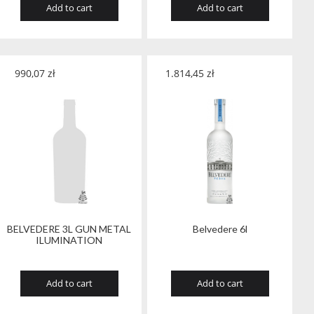
Add to cart
Add to cart
990,07
zł
1.814,45
zł
BELVEDERE 3L GUN METAL
Belvedere 6l
ILUMINATION
Add to cart
Add to cart