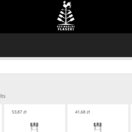
lts
53,87
zł
41,68
zł