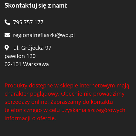
Skontaktuj się z nami:
795 757 177
regionalneflaszki@wp.pl
ul. Grójecka 97
pawilon 120
02-101 Warszawa
Produkty dostępne w sklepie internetowym mają
charakter poglądowy. Obecnie nie prowadzimy
sprzedaży online. Zapraszamy do kontaktu
telefonicznego w celu uzyskania szczegółowych
informacji o ofercie.