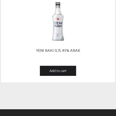
YENI RAKI 0,7L 45% ARAK
Add to cart