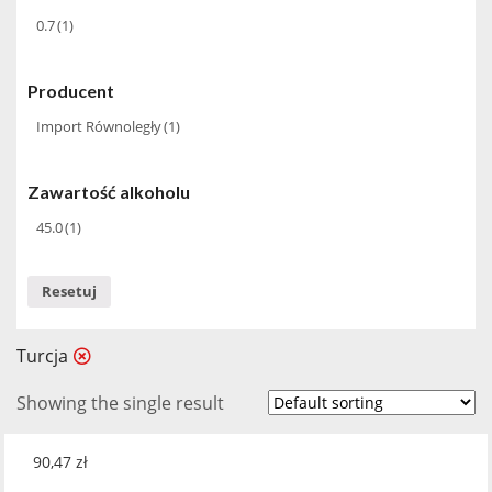
0.7
(1)
Producent
Import Równoległy
(1)
Zawartość alkoholu
45.0
(1)
Resetuj
Turcja
Showing the single result
90,47
zł