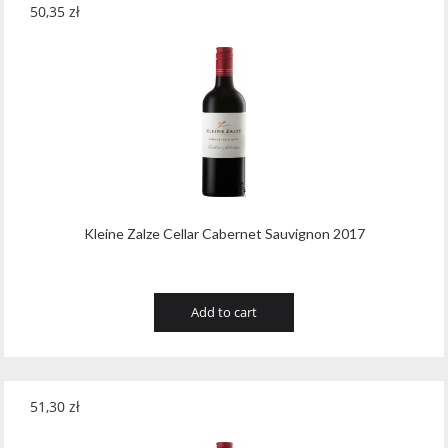
50,35
zł
Kleine Zalze Cellar Cabernet Sauvignon 2017
Add to cart
51,30
zł