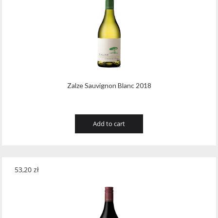
Zalze Sauvignon Blanc 2018
Add to cart
53,20
zł