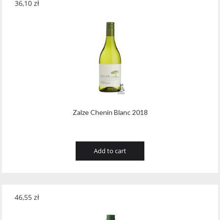
36,10
zł
Zalze Chenin Blanc 2018
Add to cart
46,55
zł