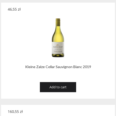
46,55
zł
Kleine Zalze Cellar Sauvignon Blanc 2019
Add to cart
160,55
zł