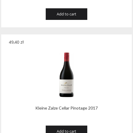
Add to cart
49,40
zł
Kleine Zalze Cellar Pinotage 2017
Add to cart