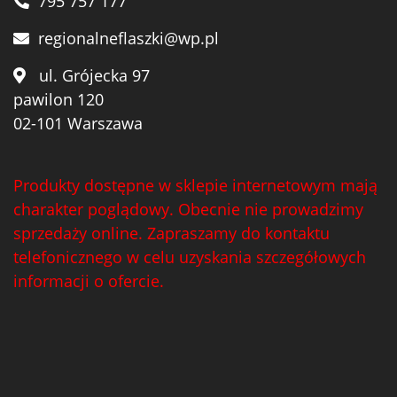
795 757 177
regionalneflaszki@wp.pl
ul. Grójecka 97
pawilon 120
02-101 Warszawa
Produkty dostępne w sklepie internetowym mają
charakter poglądowy. Obecnie nie prowadzimy
sprzedaży online. Zapraszamy do kontaktu
telefonicznego w celu uzyskania szczegółowych
informacji o ofercie.