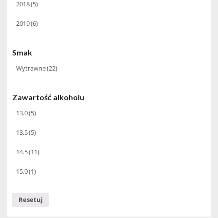
2018
(5)
2019
(6)
Smak
Wytrawne
(22)
Zawartość alkoholu
13.0
(5)
13.5
(5)
14.5
(11)
15.0
(1)
Resetuj