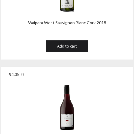
Waipara West Sauvignon Blanc Cork 2018
Add to cart
94,05
zł