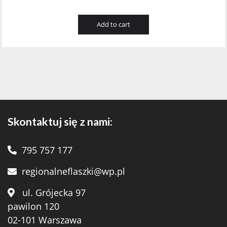
Add to cart
Skontaktuj się z nami:
795 757 177
regionalneflaszki@wp.pl
ul. Grójecka 97
pawilon 120
02-101 Warszawa