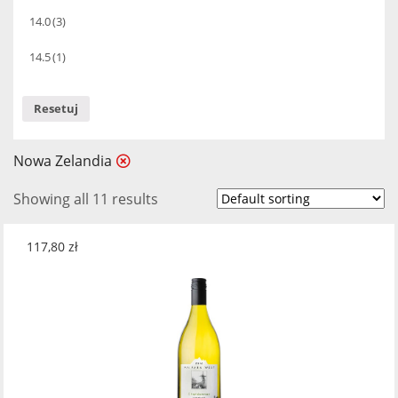
14.0
(3)
14.5
(1)
Resetuj
Nowa Zelandia
Showing all 11 results
117,80
zł