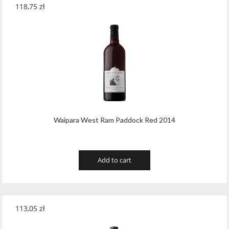
118,75
zł
Waipara West Ram Paddock Red 2014
Add to cart
113,05
zł