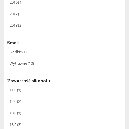
2016
(4)
2017
(2)
2018
(2)
Smak
Słodkie
(1)
Wytrawne
(10)
Zawartość alkoholu
11.0
(1)
12.0
(2)
13.0
(1)
13.5
(3)