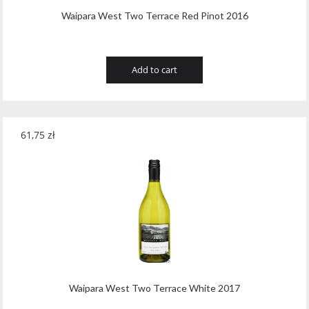
Waipara West Two Terrace Red Pinot 2016
Add to cart
61,75
zł
Waipara West Two Terrace White 2017