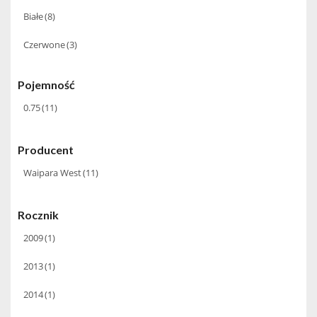
Białe
(8)
Czerwone
(3)
Pojemność
0.75
(11)
Producent
Waipara West
(11)
Rocznik
2009
(1)
2013
(1)
2014
(1)