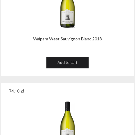
Waipara West Sauvignon Blanc 2018
Add to cart
74,10
zł