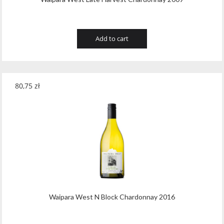
Add to cart
80,75
zł
Waipara West N Block Chardonnay 2016