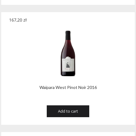
167,20
zł
Waipara West Pinot Noir 2016
Add to cart