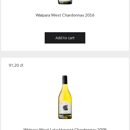
Waipara West Chardonnay 2016
Add to cart
91,20
zł
Waipara West Late Harvest Chardonnay 2009