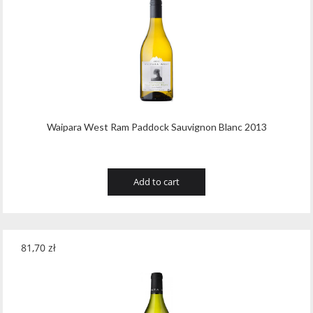
Waipara West Ram Paddock Sauvignon Blanc 2013
Add to cart
81,70
zł