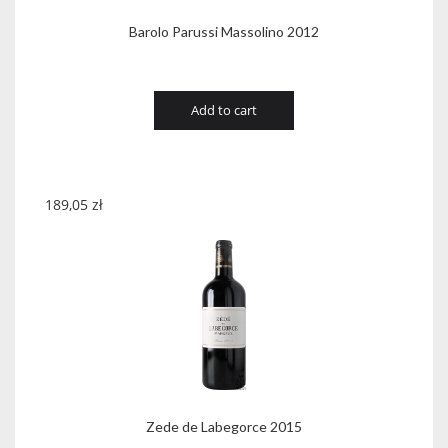
Barolo Parussi Massolino 2012
Add to cart
189,05
zł
Zede de Labegorce 2015