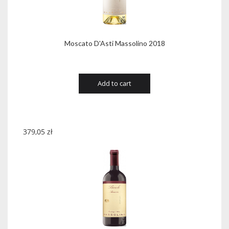
Moscato D'Asti Massolino 2018
Add to cart
379,05
zł