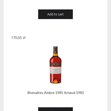
Add to cart
170,05
zł
Rivesaltes Ambre 1985 Arnaud 1985