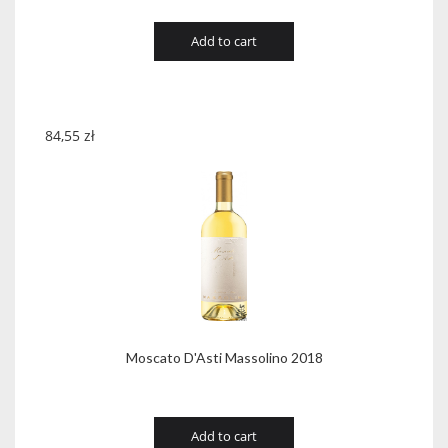
Add to cart
84,55
zł
Moscato D'Asti Massolino 2018
Add to cart