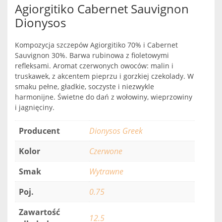
Agiorgitiko Cabernet Sauvignon
Dionysos
Kompozycja szczepów Agiorgitiko 70% i Cabernet
Sauvignon 30%. Barwa rubinowa z fioletowymi
refleksami. Aromat czerwonych owoców: malin i
truskawek, z akcentem pieprzu i gorzkiej czekolady. W
smaku pełne, gładkie, soczyste i niezwykle
harmonijne. Świetne do dań z wołowiny, wieprzowiny
i jagnięciny.
Producent
Dionysos Greek
Kolor
Czerwone
Smak
Wytrawne
Poj.
0.75
Zawartość
12.5