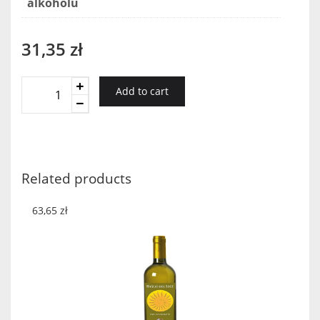
alkoholu
31,35
zł
Agiorgitiko
Add to cart
Cabernet
Sauvignon
Dionysos
quantity
Related products
63,65
zł