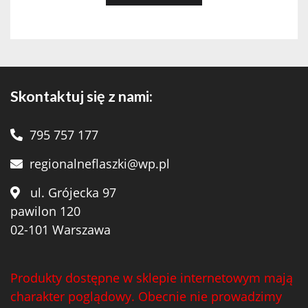
Skontaktuj się z nami:
795 757 177
regionalneflaszki@wp.pl
ul. Grójecka 97
pawilon 120
02-101 Warszawa
Produkty dostępne w sklepie internetowym mają
charakter poglądowy. Obecnie nie prowadzimy