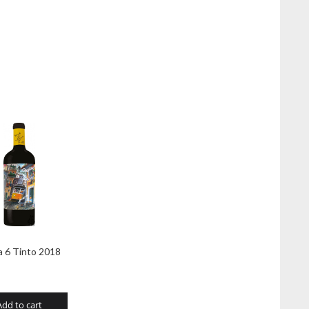
a 6 Tinto 2018
Add to cart