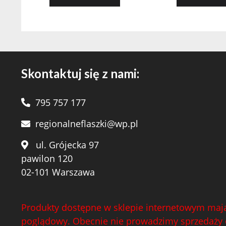
Skontaktuj się z nami:
795 757 177
regionalneflaszki@wp.pl
ul. Grójecka 97
pawilon 120
02-101 Warszawa
Produkty dostępne w sklepie internetowym mają
poglądowy. Obecnie nie prowadzimy sprzedaży 