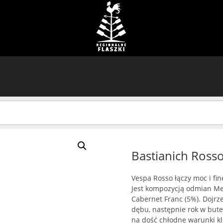
Bastianich Rosso
Vespa Rosso łączy moc i fi
Jest kompozycją odmian Mer
Cabernet Franc (5%). Dojrz
dębu, następnie rok w bute
na dość chłodne warunki kl