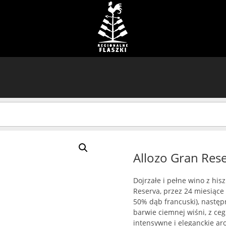
Allozo Gran Res
Dojrzałe i pełne wino z his
Reserva, przez 24 miesiące
50% dąb francuski), następ
barwie ciemnej wiśni, z ce
intensywne i eleganckie a