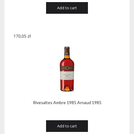
Add to cart
170,05
zł
Rivesaltes Ambre 1985 Arnaud 1985
Add to cart