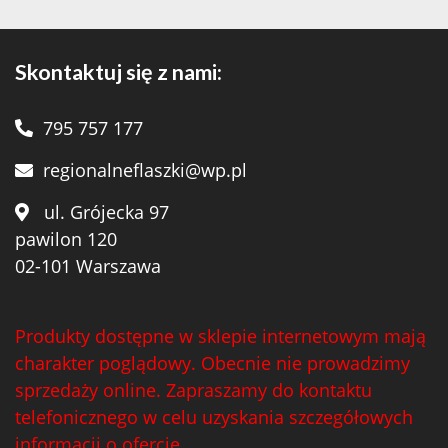
Skontaktuj się z nami:
795 757 177
regionalneflaszki@wp.pl
ul. Grójecka 97
pawilon 120
02-101 Warszawa
Produkty dostępne w sklepie internetowym mają
charakter poglądowy. Obecnie nie prowadzimy
sprzedaży online. Zapraszamy do kontaktu
telefonicznego w celu uzyskania szczegółowych
informacji o ofercie.