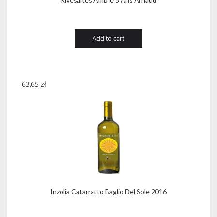
Rivesaltes Ambre 5 Ans Arnaud
Add to cart
63,65
zł
Inzolia Catarratto Baglio Del Sole 2016