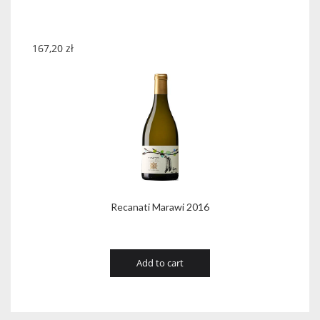
167,20
zł
Recanati Marawi 2016
Add to cart