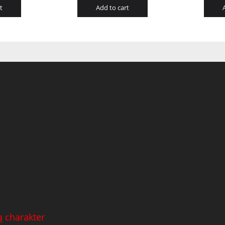
t
Add to cart
 charakter