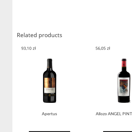
Related products
93,10
zł
56,05
zł
Apertus
Allozo ANGEL PIN