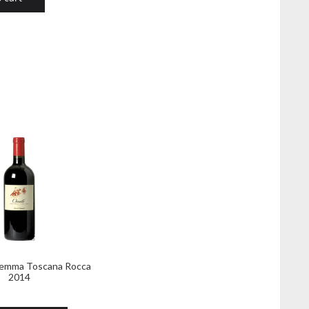
remma Toscana Rocca
2014