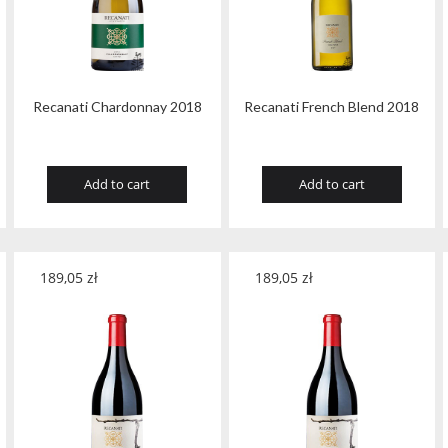
Recanati Chardonnay 2018
Recanati French Blend 2018
Add to cart
Add to cart
189,05
zł
189,05
zł