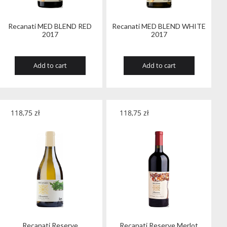
Recanati MED BLEND RED
Recanati MED BLEND WHITE
2017
2017
Add to cart
Add to cart
118,75
zł
118,75
zł
Recanati Reserve
Recanati Reserve Merlot