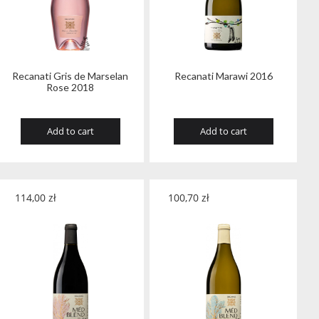
Recanati Gris de Marselan
Recanati Marawi 2016
Rose 2018
Add to cart
Add to cart
114,00
zł
100,70
zł