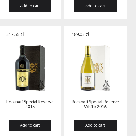
Add to cart
Add to cart
217,55
zł
189,05
zł
Recanati Special Reserve
Recanati Special Reserve
2015
White 2016
Add to cart
Add to cart