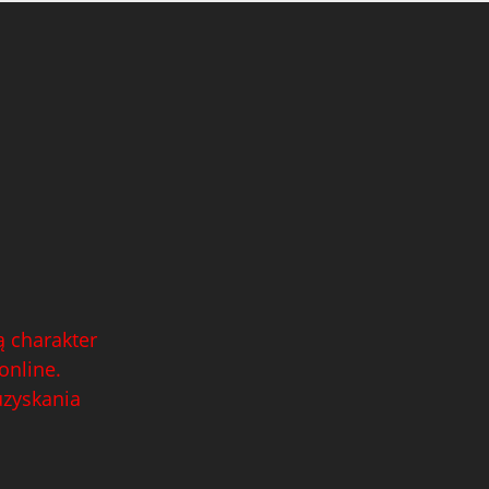
 charakter
online.
uzyskania