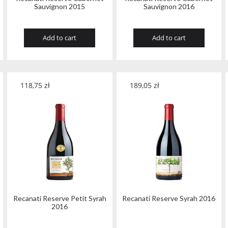
Sauvignon 2015
Sauvignon 2016
Add to cart
Add to cart
118,75
zł
189,05
zł
Recanati Reserve Petit Syrah
Recanati Reserve Syrah 2016
2016