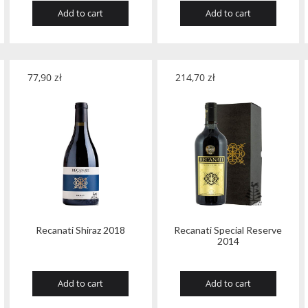
Add to cart
Add to cart
77,90
zł
214,70
zł
Recanati Shiraz 2018
Recanati Special Reserve
2014
Add to cart
Add to cart