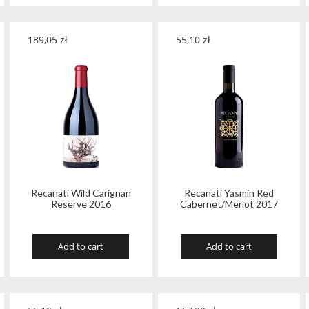
189,05
zł
55,10
zł
Recanati Wild Carignan
Recanati Yasmin Red
Reserve 2016
Cabernet/Merlot 2017
Add to cart
Add to cart