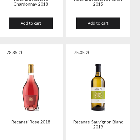
Chardonnay 2018
2015
Add to cart
Add to cart
78,85
zł
75,05
zł
Recanati Rose 2018
Recanati Sauvignon Blanc
2019