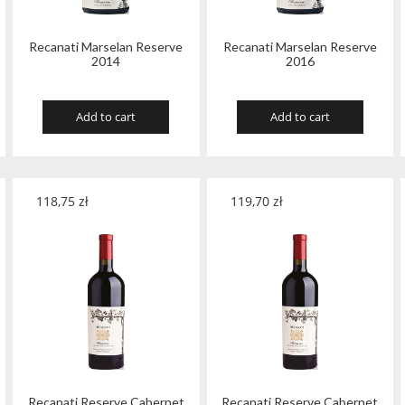
Recanati Marselan Reserve
Recanati Marselan Reserve
2014
2016
Add to cart
Add to cart
118,75
zł
119,70
zł
Recanati Reserve Cabernet
Recanati Reserve Cabernet