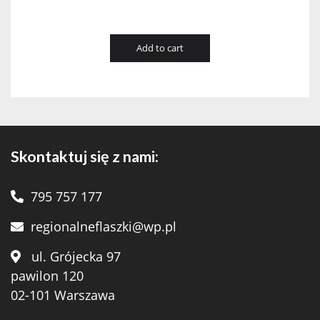
Add to cart
Skontaktuj się z nami:
795 757 177
regionalneflaszki@wp.pl
ul. Grójecka 97
pawilon 120
02-101 Warszawa