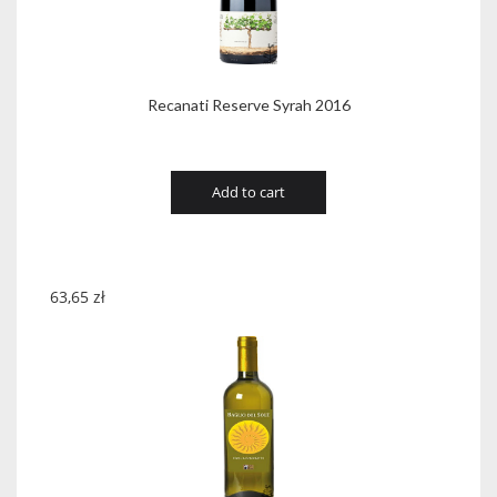
Recanati Reserve Syrah 2016
Add to cart
63,65
zł