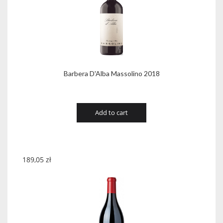
Barbera D'Alba Massolino 2018
Add to cart
189,05
zł