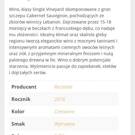
Wino, klasy Single Vineyard skomponowane z gron
szczepu Cabernet Sauvignon, pochodzących ze
zbiorów winnicy Lebanon. Dojrzewane przez 15-18
miesięcy w beczkach z francuskiego dębu, co nadaje
mu złożoności. Idealny klimat oraz skaliste gleby
regionu tworzą eleganckie wino z mocnymi taninami i
intensywnymi aromatami ciemnych owoców leśnych
oraz ziół, z przyjemnym mineralnym finiszem i nutą
palonego drewna w tle. Wino o dobrym potencjale
starzenia. Wyśmienicie pasuje do zapiekanek, steków
i dojrzałych serów.
Producent
Recanati
Rocznik
2016
Kolor
Czerwone
Smak
Wytrawne