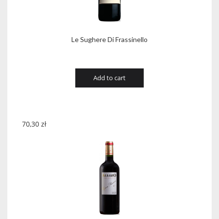
Le Sughere Di Frassinello
Add to cart
70,30
zł