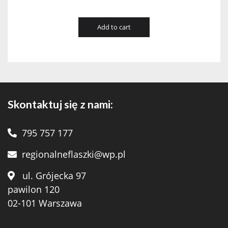
Add to cart
Skontaktuj się z nami:
795 757 177
regionalneflaszki@wp.pl
ul. Grójecka 97
pawilon 120
02-101 Warszawa