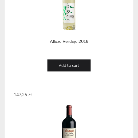
Allozo Verdejo 2018
Add to cart
147,25
zł