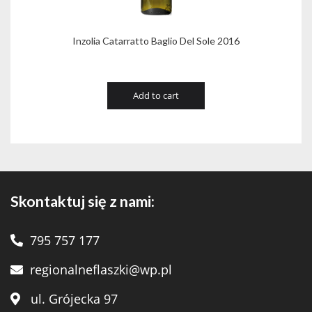
Inzolia Catarratto Baglio Del Sole 2016
Add to cart
Skontaktuj się z nami:
795 757 177
regionalneflaszki@wp.pl
ul. Grójecka 97