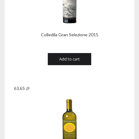
Colledila Gran Selezione 2015
Add to cart
63,65
zł