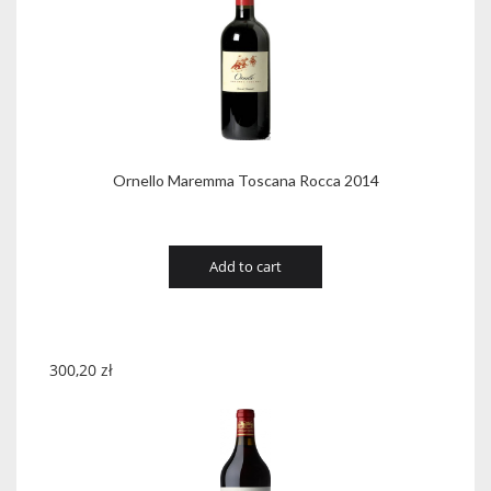
Ornello Maremma Toscana Rocca 2014
Add to cart
300,20
zł