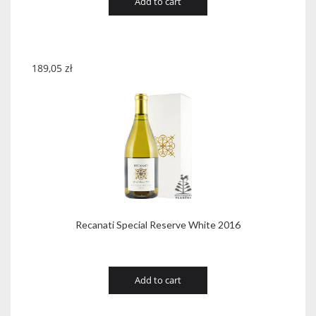
Add to cart
189,05
zł
Recanati Special Reserve White 2016
Add to cart