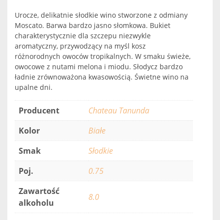
Urocze, delikatnie słodkie wino stworzone z odmiany
Moscato. Barwa bardzo jasno słomkowa. Bukiet
charakterystycznie dla szczepu niezwykle
aromatyczny, przywodzący na myśl kosz
różnorodnych owoców tropikalnych. W smaku świeże,
owocowe z nutami melona i miodu. Słodycz bardzo
ładnie zrównoważona kwasowością. Świetne wino na
upalne dni.
Producent
Chateau Tanunda
Kolor
Białe
Smak
Słodkie
Poj.
0.75
Zawartość
8.0
alkoholu