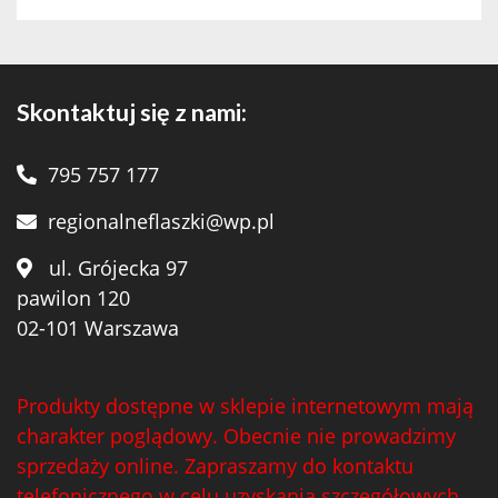
Skontaktuj się z nami:
795 757 177
regionalneflaszki@wp.pl
ul. Grójecka 97
pawilon 120
02-101 Warszawa
Produkty dostępne w sklepie internetowym mają
charakter poglądowy. Obecnie nie prowadzimy
sprzedaży online. Zapraszamy do kontaktu
telefonicznego w celu uzyskania szczegółowych