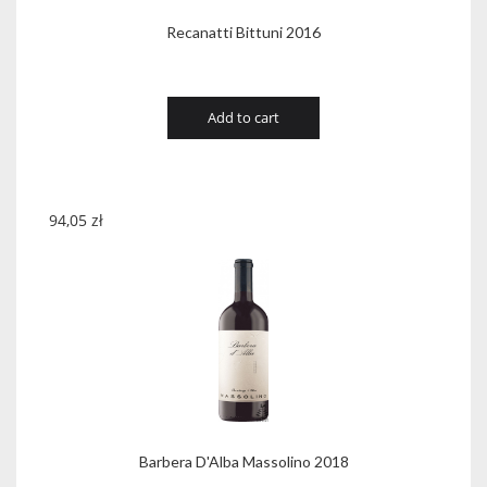
Recanatti Bittuni 2016
Add to cart
94,05
zł
Barbera D'Alba Massolino 2018