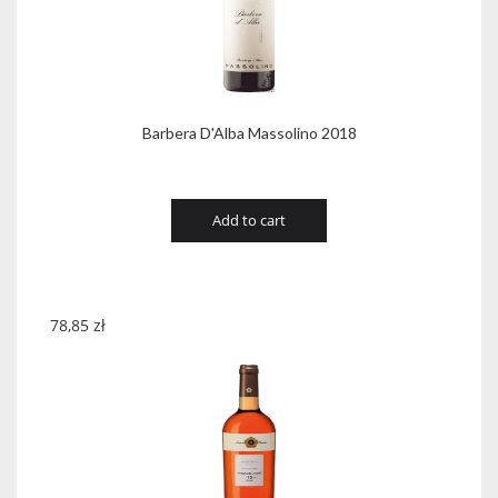
Barbera D'Alba Massolino 2018
Add to cart
78,85
zł