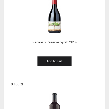
Recanati Reserve Syrah 2016
Add to cart
94,05
zł