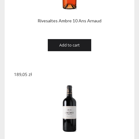
Rivesaltes Ambre 10 Ans Arnaud
Add to cart
189,05
zł