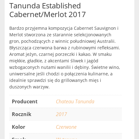
Tanunda Established
Cabernet/Merlot 2017
Bardzo przyjemna kompozycja Cabernet Sauvignon i
Merlot stworzona ze starannie selekcjonowanych
gron, pochodzących z winnic południowej Australii.
Błyszcząca czerwona barwa z rubinowymi refleksami.
Aromat jeżyn, czarnej porzeczki i kakao. W smaku
miękkie, gładkie, z akcentami śliwek i jagód
wzbogaconych nutami wanilii i dębiny. Świetne wino,
uniwersalne jeśli chodzi o połączenia kulinarne, a
idealnie sprawdzi się do grillowanych mięs i
duszonych warzyw.
Producent
Chateau Tanunda
Rocznik
2017
Kolor
Czerwone