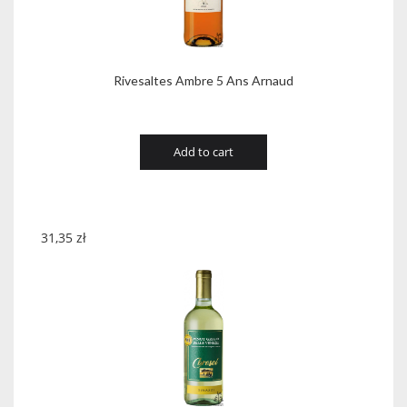
Rivesaltes Ambre 5 Ans Arnaud
Add to cart
31,35
zł