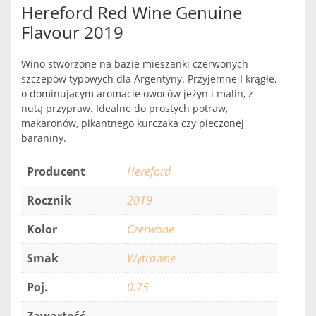
Hereford Red Wine Genuine
Flavour 2019
Wino stworzone na bazie mieszanki czerwonych
szczepów typowych dla Argentyny. Przyjemne I krągłe,
o dominującym aromacie owoców jeżyn i malin, z
nutą przypraw. Idealne do prostych potraw,
makaronów, pikantnego kurczaka czy pieczonej
baraniny.
Producent
Hereford
Rocznik
2019
Kolor
Czerwone
Smak
Wytrawne
Poj.
0.75
Zawartość