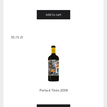
Add to cart
35,15
zł
Porta 6 Tinto 2018