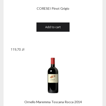
CORESEI Pinot Grigio
Add to cart
119,70
zł
Ornello Maremma Toscana Rocca 2014