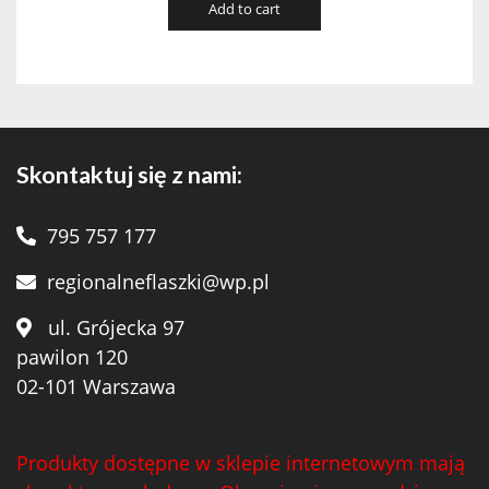
Add to cart
Skontaktuj się z nami:
795 757 177
regionalneflaszki@wp.pl
ul. Grójecka 97
pawilon 120
02-101 Warszawa
Produkty dostępne w sklepie internetowym mają