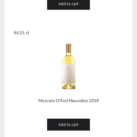
Add to cart
84,55
zł
Moscato D'Asti Massolino 2018
Add to cart