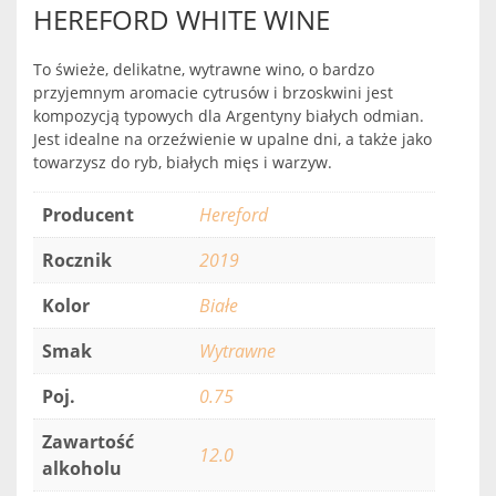
HEREFORD WHITE WINE
To świeże, delikatne, wytrawne wino, o bardzo
przyjemnym aromacie cytrusów i brzoskwini jest
kompozycją typowych dla Argentyny białych odmian.
Jest idealne na orzeźwienie w upalne dni, a także jako
towarzysz do ryb, białych mięs i warzyw.
Producent
Hereford
Rocznik
2019
Kolor
Białe
Smak
Wytrawne
Poj.
0.75
Zawartość
12.0
alkoholu