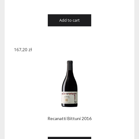
Add to cart
167,20
zł
Recanatti Bittuni 2016