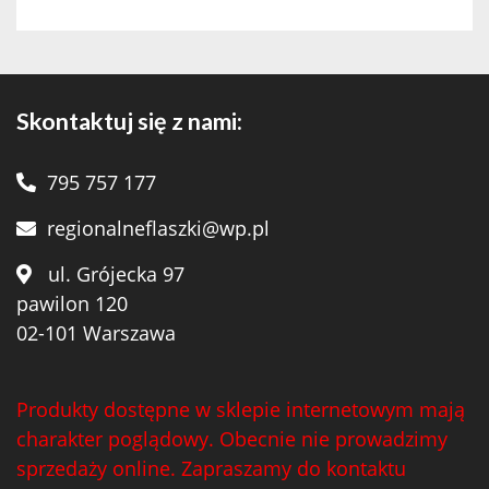
Skontaktuj się z nami:
795 757 177
regionalneflaszki@wp.pl
ul. Grójecka 97
pawilon 120
02-101 Warszawa
Produkty dostępne w sklepie internetowym mają
charakter poglądowy. Obecnie nie prowadzimy
sprzedaży online. Zapraszamy do kontaktu