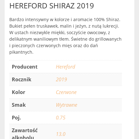
HEREFORD SHIRAZ 2019
Bardzo intensywny w kolorze i aromacie 100% Shiraz.
Bukiet pełen truskawek, malin i jeżyn, z nutą lukrecji.
W ustach niezwykle miękki, soczyście owocowy, z
delikatnym waniliowym tłem. Świetne do grillowanych
i pieczonych czerwonych mięs oraz do dań
pikantnych.
Producent
Hereford
Rocznik
2019
Kolor
Czerwone
Smak
Wytrawne
Poj.
0.75
Zawartość
13.0
alkoholu