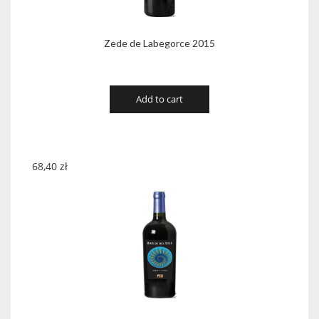
Zede de Labegorce 2015
Add to cart
68,40
zł