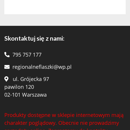
Skontaktuj się z nami:
795 757 177
regionalneflaszki@wp.pl
ul. Grójecka 97
pawilon 120
02-101 Warszawa
Produkty dostępne w sklepie internetowym mają
charakter poglądowy. Obecnie nie prowadzimy