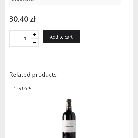
30,40
zł
HEREFORD
Add to cart
SHIRAZ
2019
quantity
Related products
189,05
zł