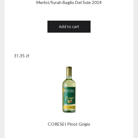
Merlot/Syrah Baglio Del Sole 2014
Add to cart
31,35
zł
CORESEI Pinot Grigio