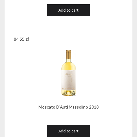
Add to cart
84,55
zł
Moscato D'Asti Massolino 2018
Add to cart