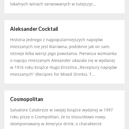
lokalnych winach serwowanych w tutejszyc...
Aleksander Cocktail
Historia jednego z najpopularniejszych napojów
mieszanych nie jest klarowna, podobnie jak on sam.
Istnieje kilka wersji jego powstania. Pierwsza wzmianka
o napoju mieszanym Alexander ukazała się w wydanej
w 1916 roku książce Hugo Ensslina „Receptury napojów
mieszanych” (Recipies for Mixed Drinks). T...
Cosmopolitan
Salvatore Calabreze w swojej książce wydanej w 1997
roku pisze o Cosmpolitan, że to stosunkowo nowy,
skomponowany w Ameryce drink, o charakterze