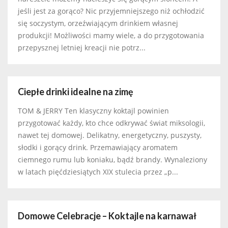
jeśli jest za gorąco? Nic przyjemniejszego niż ochłodzić
się soczystym, orzeźwiającym drinkiem własnej
produkcji! Możliwości mamy wiele, a do przygotowania
przepysznej letniej kreacji nie potrz...
Ciepłe drinki idealne na zimę
TOM & JERRY Ten klasyczny koktajl powinien
przygotować każdy, kto chce odkrywać świat miksologii,
nawet tej domowej. Delikatny, energetyczny, puszysty,
słodki i gorący drink. Przemawiający aromatem
ciemnego rumu lub koniaku, bądź brandy. Wynaleziony
w latach pięćdziesiątych XIX stulecia przez „p...
Domowe Celebracje – Koktajle na karnawał