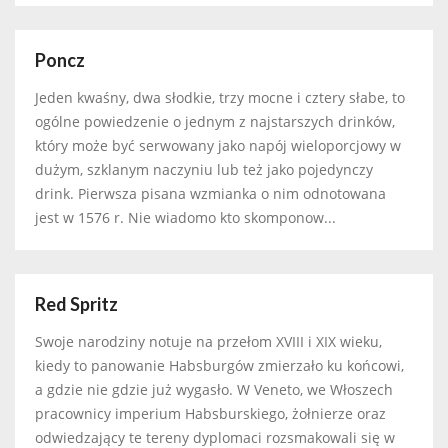
Poncz
Jeden kwaśny, dwa słodkie, trzy mocne i cztery słabe, to
ogólne powiedzenie o jednym z najstarszych drinków,
który może być serwowany jako napój wieloporcjowy w
dużym, szklanym naczyniu lub też jako pojedynczy
drink. Pierwsza pisana wzmianka o nim odnotowana
jest w 1576 r. Nie wiadomo kto skomponow...
Red Spritz
Swoje narodziny notuje na przełom XVIII i XIX wieku,
kiedy to panowanie Habsburgów zmierzało ku końcowi,
a gdzie nie gdzie już wygasło. W Veneto, we Włoszech
pracownicy imperium Habsburskiego, żołnierze oraz
odwiedzający te tereny dyplomaci rozsmakowali się w