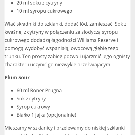
20 ml soku z cytryny
10 ml syropu cukrowego
Wlać składniki do szklanki, dodać lód, zamieszać. Sok z
kwaśnej z cytryny w połączeniu ze słodyczą syropu
cukrowego dodadzą łagodności Williams Reserve i
pomogą wydobyć wspaniałą, owocową głębię tego
trunku. Ten prosty zabieg pozwoli ujarzmić jego ognisty
charakter i uczynić go niezwykle orzeźwiającym.
Plum Sour
60 ml Roner Prugna
Sok z cytryny
Syrop cukrowy
Białko 1 jajka (opcjonalnie)
Mieszamy w szklanicy i przelewamy do niskiej szklanki