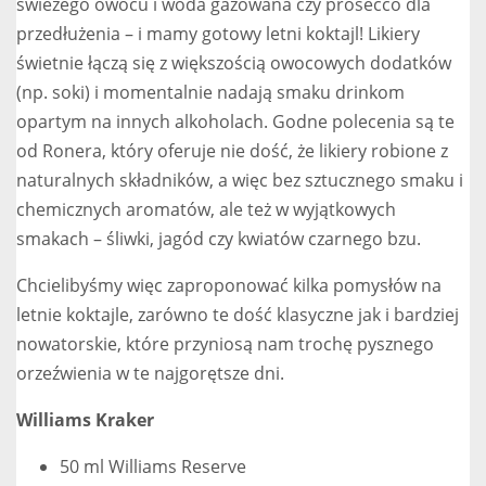
świeżego owocu i woda gazowana czy prosecco dla
przedłużenia – i mamy gotowy letni koktajl! Likiery
świetnie łączą się z większością owocowych dodatków
(np. soki) i momentalnie nadają smaku drinkom
opartym na innych alkoholach. Godne polecenia są te
od Ronera, który oferuje nie dość, że likiery robione z
naturalnych składników, a więc bez sztucznego smaku i
chemicznych aromatów, ale też w wyjątkowych
smakach – śliwki, jagód czy kwiatów czarnego bzu.
Chcielibyśmy więc zaproponować kilka pomysłów na
letnie koktajle, zarówno te dość klasyczne jak i bardziej
nowatorskie, które przyniosą nam trochę pysznego
orzeźwienia w te najgorętsze dni.
Williams Kraker
50 ml Williams Reserve