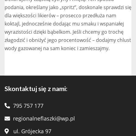
podania, określany jako „spritz”, doskonale sprawdzi się
dla większości likierów – prosecco przedłuża nam
koktajl, jednocześnie dodając mu smaku i wspaniałej
wyrazistości dzięki bąbelkom. Jeśli chcemy go trochę
złagodzić i obniżyć jego procentowość – dodajmy chlust
wody gazowanej na sam koniec i zamieszajmy.
Skontaktuj się z nami:
795 757 177
regionalneflaszki@wp.pl
ul. Grójecka 97