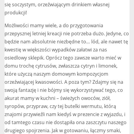
się soczystym, orzeźwiającym drinkiem własnej
produkcji!
Możliwości mamy wiele, a do przygotowania
przepysznej letniej kreacji nie potrzeba dużo. Jedyne, co
będzie nam absolutnie niezbędne to… lód, ale nawet tę
kwestię w większości wypadków załatwi za nas
osiedlowy sklepik. Oprócz tego zawsze warto mieć w
domu trochę cytrusów, zwłaszcza cytryn i limonek,
które użyczą naszym domowym kompozycjom
orzeźwiającej kwasowości. A poza tym? Zdajmy się na
swoją fantazję i nie bójmy się wykorzystywać tego, co
akurat mamy w kuchni – świeżych owoców, ziół,
syropów, przypraw, czy tej butelki wermutu, którą
znajomi przywieźli nam kiedyś w prezencie z wyjazdu, i
od tamtego czasu nie dostąpiła ona zaszczytu naszego
drugiego spojrzenia. Jak w gotowaniu, łączmy smaki,