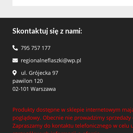
Skontaktuj się z nami:
795 757 177
regionalneflaszki@wp.pl
ul. Grójecka 97
pawilon 120
02-101 Warszawa
Produkty dostępne w sklepie internetowym mają
poglądowy. Obecnie nie prowadzimy sprzedaży 
Zapraszamy do kontaktu telefonicznego w celu 