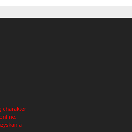
 charakter
online.
uzyskania