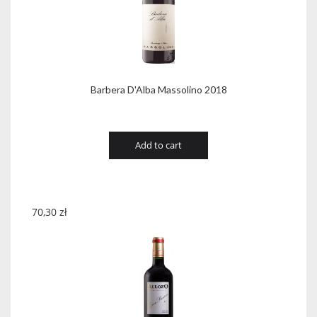
Barbera D'Alba Massolino 2018
Add to cart
70,30
zł