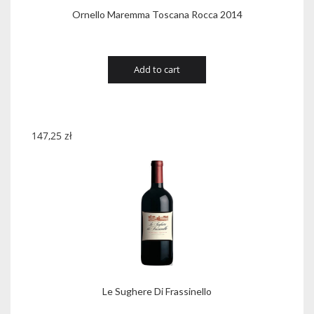
Ornello Maremma Toscana Rocca 2014
Add to cart
147,25
zł
Le Sughere Di Frassinello