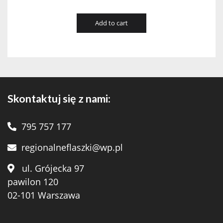
Add to cart
Skontaktuj się z nami:
795 757 177
regionalneflaszki@wp.pl
ul. Grójecka 97
pawilon 120
02-101 Warszawa