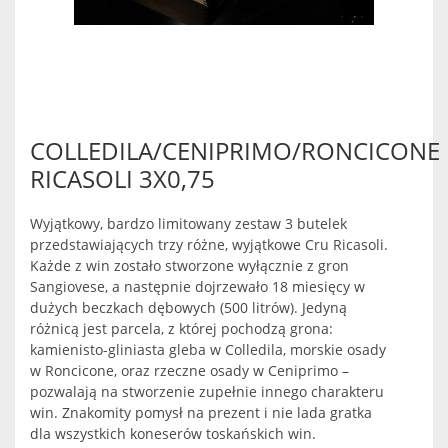
COLLEDILA/CENIPRIMO/RONCICONE
RICASOLI 3X0,75
Wyjątkowy, bardzo limitowany zestaw 3 butelek
przedstawiających trzy różne, wyjątkowe Cru Ricasoli.
Każde z win zostało stworzone wyłącznie z gron
Sangiovese, a następnie dojrzewało 18 miesięcy w
dużych beczkach dębowych (500 litrów). Jedyną
różnicą jest parcela, z której pochodzą grona:
kamienisto-gliniasta gleba w Colledila, morskie osady
w Roncicone, oraz rzeczne osady w Ceniprimo –
pozwalają na stworzenie zupełnie innego charakteru
win. Znakomity pomysł na prezent i nie lada gratka
dla wszystkich koneserów toskańskich win.