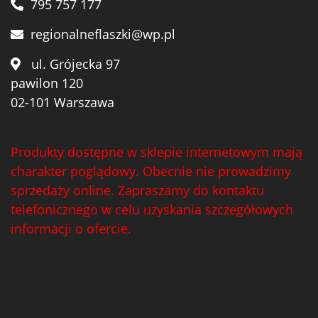
795 757 177
regionalneflaszki@wp.pl
ul. Grójecka 97
pawilon 120
02-101 Warszawa
Produkty dostępne w sklepie internetowym mają
charakter poglądowy. Obecnie nie prowadzimy
sprzedaży online. Zapraszamy do kontaktu
telefonicznego w celu uzyskania szczegółowych
informacji o ofercie.