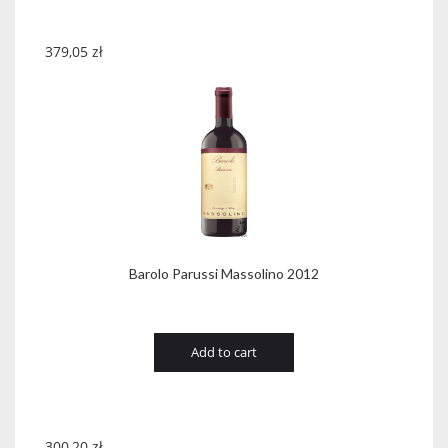
379,05
zł
Barolo Parussi Massolino 2012
Add to cart
300,20
zł