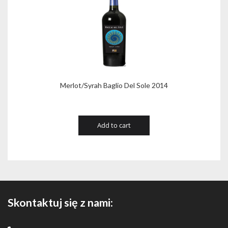
Merlot/Syrah Baglio Del Sole 2014
Add to cart
Skontaktuj się z nami: