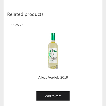
quantity
Related products
33,25
zł
Allozo Verdejo 2018
Add to cart