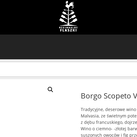
Borgo Scopeto V
Tradycyjne, deserowe wino
Malvasia, ze świetnym pot
z dębu francuskiego, dojrze
Wino o ciemno- -złotej bar
suszonych owoców i fig prze