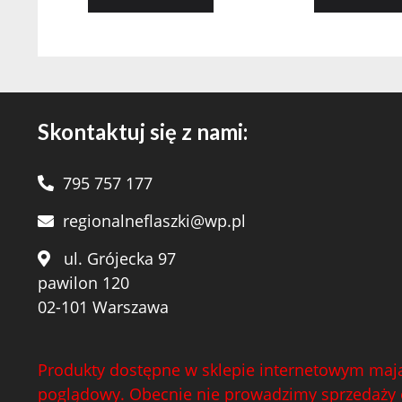
Skontaktuj się z nami:
795 757 177
regionalneflaszki@wp.pl
ul. Grójecka 97
pawilon 120
02-101 Warszawa
Produkty dostępne w sklepie internetowym mają
poglądowy. Obecnie nie prowadzimy sprzedaży 