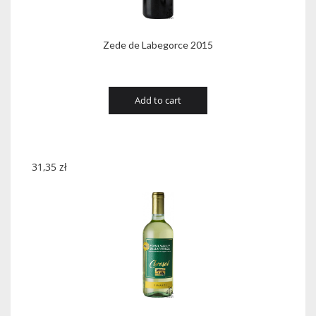
Zede de Labegorce 2015
Add to cart
31,35
zł