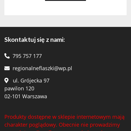
Skontaktuj się z nami:
795 757 177
regionalneflaszki@wp.pl
ul. Grójecka 97
pawilon 120
02-101 Warszawa
Produkty dostępne w sklepie internetowym mają
charakter poglądowy. Obecnie nie prowadzimy