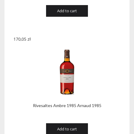
Add to cart
170,05
zł
Rivesaltes Ambre 1985 Arnaud 1985
Add to cart