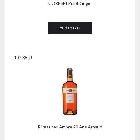
CORESEI Pinot Grigio
Add to cart
107,35
zł
Rivesaltes Ambre 20 Ans Arnaud