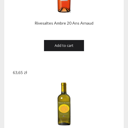
Rivesaltes Ambre 20 Ans Arnaud
Add to cart
63,65
zł