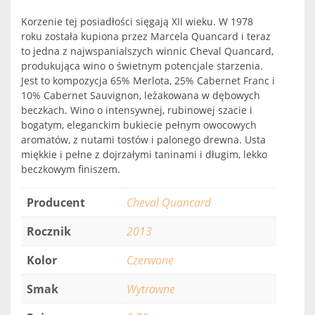
Korzenie tej posiadłości sięgają XII wieku. W 1978
roku została kupiona przez Marcela Quancard i teraz
to jedna z najwspanialszych winnic Cheval Quancard,
produkująca wino o świetnym potencjale starzenia.
Jest to kompozycja 65% Merlota, 25% Cabernet Franc i
10% Cabernet Sauvignon, leżakowana w dębowych
beczkach. Wino o intensywnej, rubinowej szacie i
bogatym, eleganckim bukiecie pełnym owocowych
aromatów, z nutami tostów i palonego drewna. Usta
miękkie i pełne z dojrzałymi taninami i długim, lekko
beczkowym finiszem.
Producent
Cheval Quancard
Rocznik
2013
Kolor
Czerwone
Smak
Wytrawne