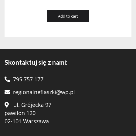
Add to cart
Skontaktuj się z nami:
795 757 177
regionalneflaszki@wp.pl
ul. Grójecka 97
pawilon 120
02-101 Warszawa