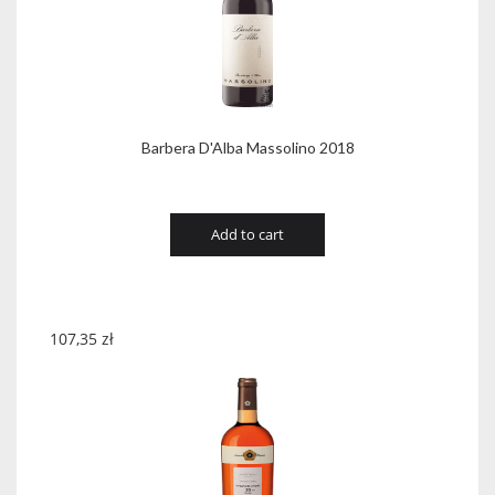
Barbera D'Alba Massolino 2018
Add to cart
107,35
zł