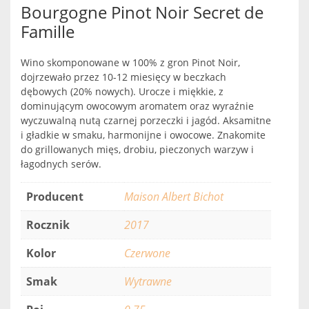
Bourgogne Pinot Noir Secret de
Famille
Wino skomponowane w 100% z gron Pinot Noir,
dojrzewało przez 10-12 miesięcy w beczkach
dębowych (20% nowych). Urocze i miękkie, z
dominującym owocowym aromatem oraz wyraźnie
wyczuwalną nutą czarnej porzeczki i jagód. Aksamitne
i gładkie w smaku, harmonijne i owocowe. Znakomite
do grillowanych mięs, drobiu, pieczonych warzyw i
łagodnych serów.
Producent
Maison Albert Bichot
Rocznik
2017
Kolor
Czerwone
Smak
Wytrawne