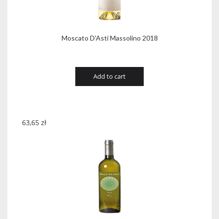
Moscato D'Asti Massolino 2018
Add to cart
63,65
zł