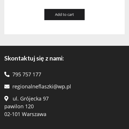
Add to cart
Skontaktuj się z nami:
795 757 177
regionalneflaszki@wp.pl
ul. Grójecka 97
pawilon 120
02-101 Warszawa