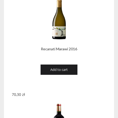
Recanati Marawi 2016
Add to cart
70,30
zł