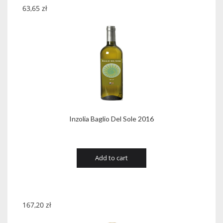
63,65
zł
Inzolia Baglio Del Sole 2016
Add to cart
167,20
zł