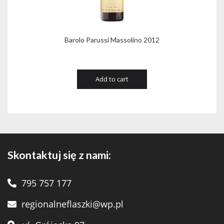
Barolo Parussi Massolino 2012
Add to cart
Skontaktuj się z nami:
795 757 177
regionalneflaszki@wp.pl