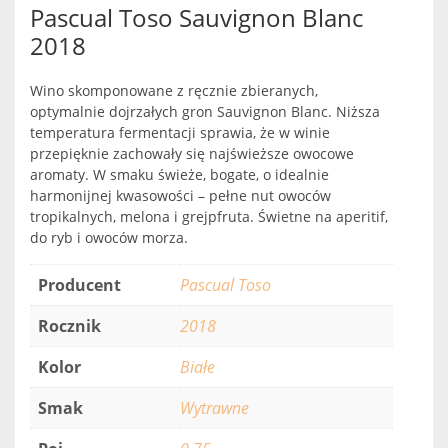
Pascual Toso Sauvignon Blanc
2018
Wino skomponowane z ręcznie zbieranych,
optymalnie dojrzałych gron Sauvignon Blanc. Niższa
temperatura fermentacji sprawia, że w winie
przepięknie zachowały się najświeższe owocowe
aromaty. W smaku świeże, bogate, o idealnie
harmonijnej kwasowości – pełne nut owoców
tropikalnych, melona i grejpfruta. Świetne na aperitif,
do ryb i owoców morza.
Producent
Pascual Toso
Rocznik
2018
Kolor
Białe
Smak
Wytrawne