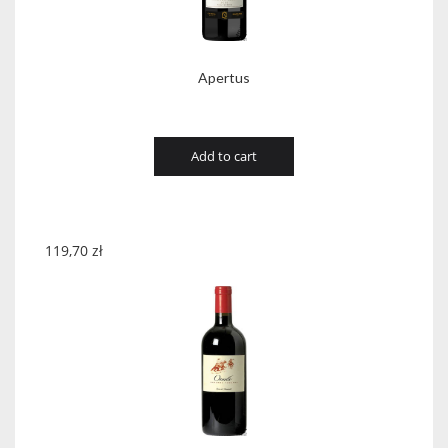
Apertus
Add to cart
119,70
zł