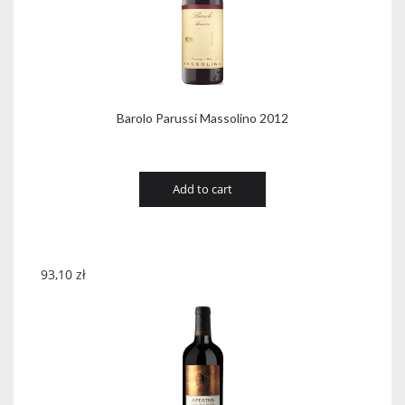
Barolo Parussi Massolino 2012
Add to cart
93,10
zł