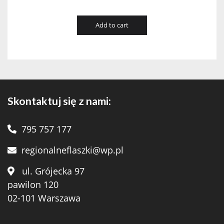
Add to cart
Skontaktuj się z nami:
795 757 177
regionalneflaszki@wp.pl
ul. Grójecka 97
pawilon 120
02-101 Warszawa