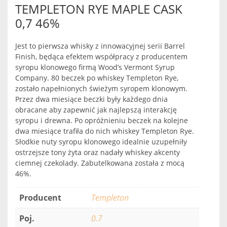
TEMPLETON RYE MAPLE CASK
0,7 46%
Jest to pierwsza whisky z innowacyjnej serii Barrel
Finish, będąca efektem współpracy z producentem
syropu klonowego firmą Wood’s Vermont Syrup
Company. 80 beczek po whiskey Templeton Rye,
zostało napełnionych świeżym syropem klonowym.
Przez dwa miesiące beczki były każdego dnia
obracane aby zapewnić jak najlepszą interakcję
syropu i drewna. Po opróżnieniu beczek na kolejne
dwa miesiące trafiła do nich whiskey Templeton Rye.
Słodkie nuty syropu klonowego idealnie uzupełniły
ostrzejsze tony żyta oraz nadały whiskey akcenty
ciemnej czekolady. Zabutelkowana została z mocą
46%.
Producent
Templeton
Poj.
0.7