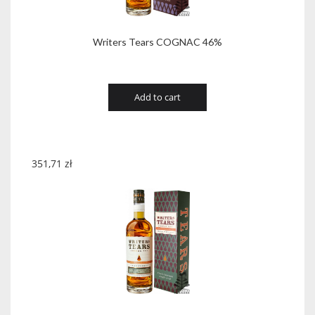
Writers Tears COGNAC 46%
Add to cart
351,71
zł