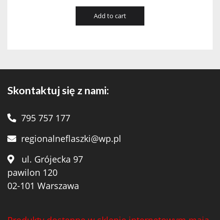
Add to cart
Skontaktuj się z nami:
795 757 177
regionalneflaszki@wp.pl
ul. Grójecka 97
pawilon 120
02-101 Warszawa