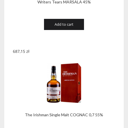
Writers Tears MARSALA 45%
Add to cart
687,15
zł
The Irishman Single Malt COGNAC 0,7 55%