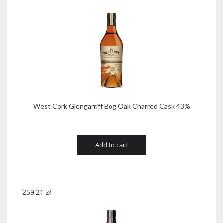
West Cork Glengarriff Bog Oak Charred Cask 43%
Add to cart
259,21
zł