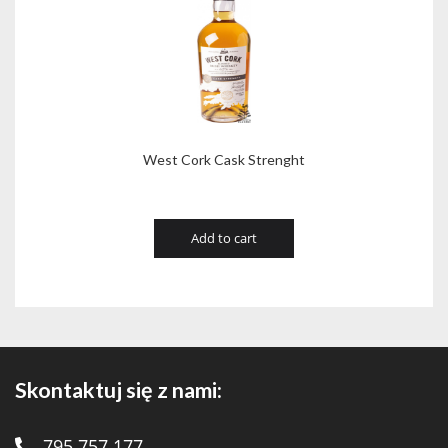
West Cork Cask Strenght
Add to cart
Skontaktuj się z nami:
795 757 177