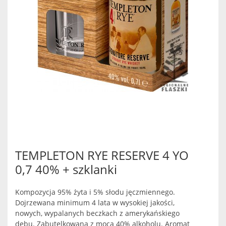
TEMPLETON RYE RESERVE 4 YO
0,7 40% + szklanki
Kompozycja 95% żyta i 5% słodu jęczmiennego.
Dojrzewana minimum 4 lata w wysokiej jakości,
nowych, wypalanych beczkach z amerykańskiego
dębu. Zabutelkowana z mocą 40% alkoholu. Aromat